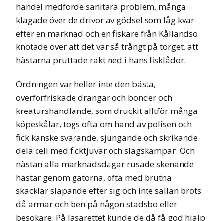
handel medförde sanitära problem, många
klagade över de drivor av gödsel som låg kvar
efter en marknad och en fiskare från Kållandsö
knotade över att det var så trångt på torget, att
hästarna pruttade rakt ned i hans fisklådor.
Ordningen var heller inte den bästa,
överförfriskade drängar och bönder och
kreaturshandlande, som druckit alltför många
köpeskålar, togs ofta om hand av polisen och
fick kanske svärande, sjungande och skrikande
dela cell med ficktjuvar och slagskämpar. Och
nästan alla marknadsdagar rusade skenande
hästar genom gatorna, ofta med brutna
skacklar släpande efter sig och inte sällan bröts
då armar och ben på någon stadsbo eller
besökare. På lasarettet kunde de då få god hjälp