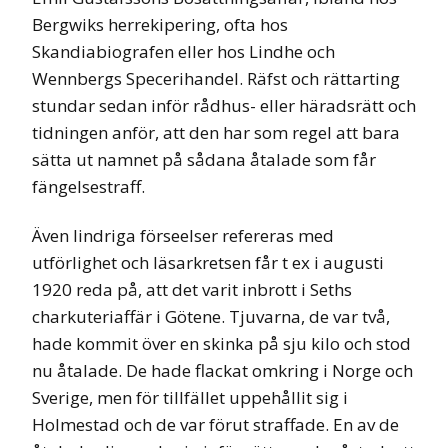
Bergwiks herrekipering, ofta hos
Skandiabiografen eller hos Lindhe och
Wennbergs Specerihandel. Räfst och rättarting
stundar sedan inför rådhus- eller häradsrätt och
tidningen anför, att den har som regel att bara
sätta ut namnet på sådana åtalade som får
fängelsestraff.
Även lindriga förseelser refereras med
utförlighet och läsarkretsen får t ex i augusti
1920 reda på, att det varit inbrott i Seths
charkuteriaffär i Götene. Tjuvarna, de var två,
hade kommit över en skinka på sju kilo och stod
nu åtalade. De hade flackat omkring i Norge och
Sverige, men för tillfället uppehållit sig i
Holmestad och de var förut straffade. En av de