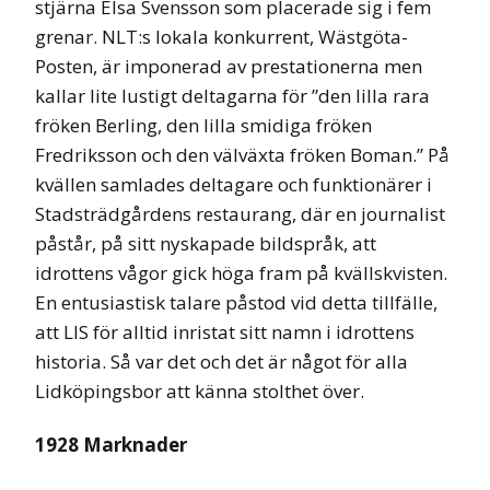
stjärna Elsa Svensson som placerade sig i fem
grenar. NLT:s lokala konkurrent, Wästgöta-
Posten, är imponerad av prestationerna men
kallar lite lustigt deltagarna för ”den lilla rara
fröken Berling, den lilla smidiga fröken
Fredriksson och den välväxta fröken Boman.” På
kvällen samlades deltagare och funktionärer i
Stadsträdgårdens restaurang, där en journalist
påstår, på sitt nyskapade bildspråk, att
idrottens vågor gick höga fram på kvällskvisten.
En entusiastisk talare påstod vid detta tillfälle,
att LIS för alltid inristat sitt namn i idrottens
historia. Så var det och det är något för alla
Lidköpingsbor att känna stolthet över.
1928 Marknader