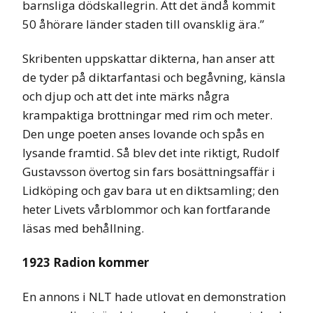
barnsliga dödskallegrin. Att det ändå kommit
50 åhörare länder staden till ovansklig ära.”
Skribenten uppskattar dikterna, han anser att
de tyder på diktarfantasi och begåvning, känsla
och djup och att det inte märks några
krampaktiga brottningar med rim och meter.
Den unge poeten anses lovande och spås en
lysande framtid. Så blev det inte riktigt, Rudolf
Gustavsson övertog sin fars bosättningsaffär i
Lidköping och gav bara ut en diktsamling; den
heter Livets vårblommor och kan fortfarande
läsas med behållning.
1923 Radion kommer
En annons i NLT hade utlovat en demonstration