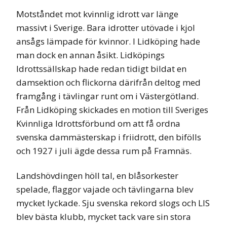
Motståndet mot kvinnlig idrott var länge
massivt i Sverige. Bara idrotter utövade i kjol
ansågs lämpade för kvinnor. I Lidköping hade
man dock en annan åsikt. Lidköpings
Idrottssällskap hade redan tidigt bildat en
damsektion och flickorna därifrån deltog med
framgång i tävlingar runt om i Västergötland.
Från Lidköping skickades en motion till Sveriges
Kvinnliga Idrottsförbund om att få ordna
svenska dammästerskap i friidrott, den bifölls
och 1927 i juli ägde dessa rum på Framnäs.
Landshövdingen höll tal, en blåsorkester
spelade, flaggor vajade och tävlingarna blev
mycket lyckade. Sju svenska rekord slogs och LIS
blev bästa klubb, mycket tack vare sin stora