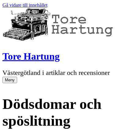
Gå vidare till innehållet
Tore Hartung
Västergötland i artiklar och recensioner
Meny
Dödsdomar och
spöslitning