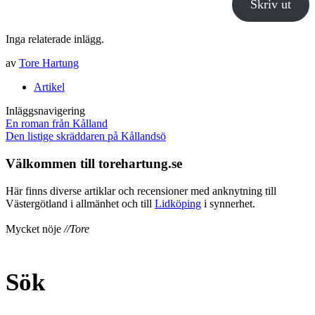
Skriv ut
Inga relaterade inlägg.
av
Tore Hartung
Artikel
Inläggsnavigering
En roman från Kålland
Den listige skräddaren på Kållandsö
Välkommen till torehartung.se
Här finns diverse artiklar och recensioner med anknytning till
Västergötland i allmänhet och till
Lidköping
i synnerhet.
Mycket nöje
//Tore
Sök