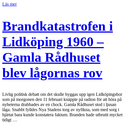
Läs mer
Brandkatastrofen i
Lidköping 1960 –
Gamla Rådhuset
blev lågornas rov
Livlig politisk debatt om det skulle byggas upp igen Lidköpingsbor
som på morgonen den 11 februari knäppte på radion för att höra på
nyheterna drabbades av en chock. Gamla Rådhuset stod i ljusan
låga. Snabbt fylldes Nya Stadens torg av nyfikna, som med sorg i
hjärtat bara kunde konstatera faktum. Branden hade utbrutit mycket
tidigt …