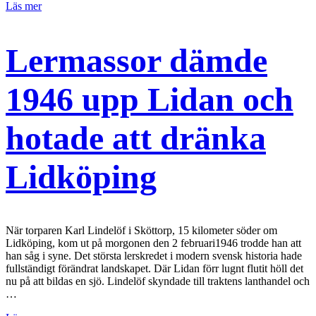
Läs mer
Lermassor dämde
1946 upp Lidan och
hotade att dränka
Lidköping
När torparen Karl Lindelöf i Sköttorp, 15 kilometer söder om
Lidköping, kom ut på morgonen den 2 februari1946 trodde han att
han såg i syne. Det största lerskredet i modern svensk historia hade
fullständigt förändrat landskapet. Där Lidan förr lugnt flutit höll det
nu på att bildas en sjö. Lindelöf skyndade till traktens lanthandel och
…