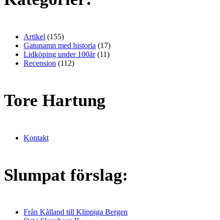
Artikel
(155)
Gatunamn med historia
(17)
Lidköping under 100år
(11)
Recension
(112)
Tore Hartung
Kontakt
Slumpat förslag:
Från Kålland till Klippiga Bergen