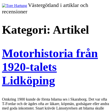
Gå
Västergötland i artiklar och
vidare
Tore
recensioner
till
innehållet
Hartung
Kategori:
Artikel
Motorhistoria från
1920-talets
Lidköping
Omkring 1900 kunde de första bilarna ses i Skaraborg. Det var ofta
T-Fordar och de ägdes ofta av läkare, köpmän, godsägare eller andra
med goda inkomster. Snart krävde Länsstyrelsen att bilarna skulle