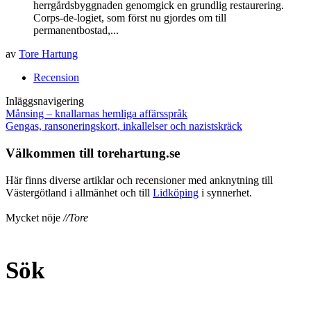
herrgårdsbyggnaden genomgick en grundlig restaurering.
Corps-de-logiet, som först nu gjordes om till
permanentbostad,...
av
Tore Hartung
Recension
Inläggsnavigering
Månsing – knallarnas hemliga affärsspråk
Gengas, ransoneringskort, inkallelser och nazistskräck
Välkommen till torehartung.se
Här finns diverse artiklar och recensioner med anknytning till
Västergötland i allmänhet och till
Lidköping
i synnerhet.
Mycket nöje
//Tore
Sök