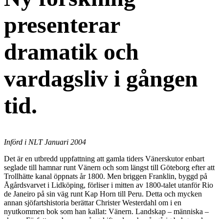
presenterar
dramatik och
vardagsliv i gången
tid.
Införd i NLT Januari 2004
Det är en utbredd uppfattning att gamla tiders Vänerskutor enbart
seglade till hamnar runt Vänern och som längst till Göteborg efter att
Trollhätte kanal öppnats år 1800. Men briggen Franklin, byggd på
Ågårdsvarvet i Lidköping, förliser i mitten av 1800-talet utanför Rio
de Janeiro på sin väg runt Kap Horn till Peru. Detta och mycken
annan sjöfartshistoria berättar Christer Westerdahl om i en
nyutkommen bok som han kallat: Vänern. Landskap – människa –