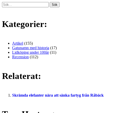
Kategorier:
Artikel
(155)
Gatunamn med historia
(17)
Lidköping under 100år
(11)
Recension
(112)
Relaterat:
Skrämda elefanter nära att sänka fartyg från Råbäck