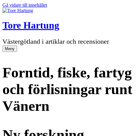
Gå vidare till innehållet
Tore Hartung
Västergötland i artiklar och recensioner
Meny
Forntid, fiske, fartyg
och förlisningar runt
Vänern
Ny forskning