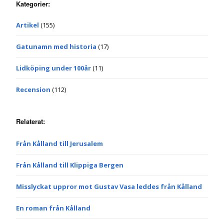
Kategorier:
Artikel
(155)
Gatunamn med historia
(17)
Lidköping under 100år
(11)
Recension
(112)
Relaterat:
Från Kålland till Jerusalem
Från Kålland till Klippiga Bergen
Misslyckat uppror mot Gustav Vasa leddes från Kålland
En roman från Kålland