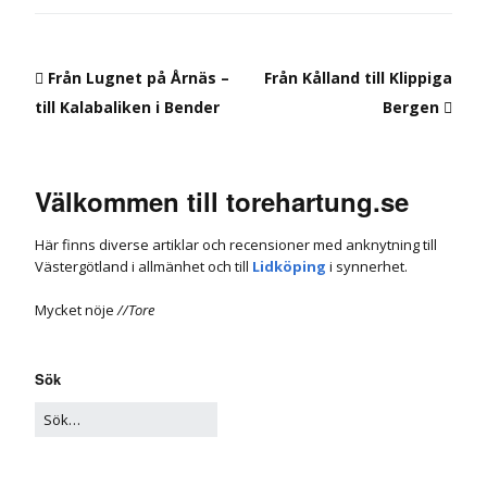
Från Lugnet på Årnäs –
Från Kålland till Klippiga
till Kalabaliken i Bender
Bergen
Välkommen till torehartung.se
Här finns diverse artiklar och recensioner med anknytning till
Västergötland i allmänhet och till
Lidköping
i synnerhet.
Mycket nöje
//Tore
Sök