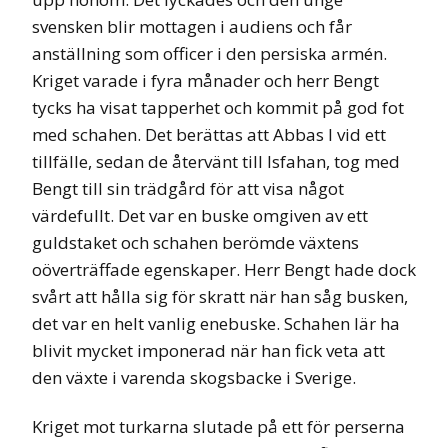
svensken blir mottagen i audiens och får
anställning som officer i den persiska armén.
Kriget varade i fyra månader och herr Bengt
tycks ha visat tapperhet och kommit på god fot
med schahen. Det berättas att Abbas I vid ett
tillfälle, sedan de återvänt till Isfahan, tog med
Bengt till sin trädgård för att visa något
värdefullt. Det var en buske omgiven av ett
guldstaket och schahen berömde växtens
oöverträffade egenskaper. Herr Bengt hade dock
svårt att hålla sig för skratt när han såg busken,
det var en helt vanlig enebuske. Schahen lär ha
blivit mycket imponerad när han fick veta att
den växte i varenda skogsbacke i Sverige.
Kriget mot turkarna slutade på ett för perserna