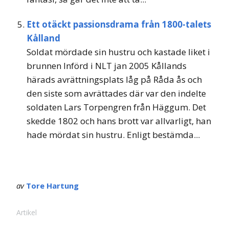
Ett otäckt passionsdrama från 1800-talets
Kålland
Soldat mördade sin hustru och kastade liket i
brunnen Införd i NLT jan 2005 Kållands
härads avrättningsplats låg på Råda ås och
den siste som avrättades där var den indelte
soldaten Lars Torpengren från Häggum. Det
skedde 1802 och hans brott var allvarligt, han
hade mördat sin hustru. Enligt bestämda...
av
Tore Hartung
Artikel