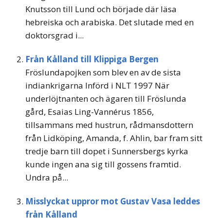
Knutsson till Lund och började där läsa
hebreiska och arabiska. Det slutade med en
doktorsgrad i...
Från Kålland till Klippiga Bergen
Fröslundapojken som blev en av de sista
indiankrigarna Införd i NLT 1997 När
underlöjtnanten och ägaren till Fröslunda
gård, Esaias Ling-Vannérus 1856,
tillsammans med hustrun, rådmansdottern
från Lidköping, Amanda, f. Ahlin, bar fram sitt
tredje barn till dopet i Sunnersbergs kyrka
kunde ingen ana sig till gossens framtid.
Undra på...
Misslyckat uppror mot Gustav Vasa leddes
från Kålland