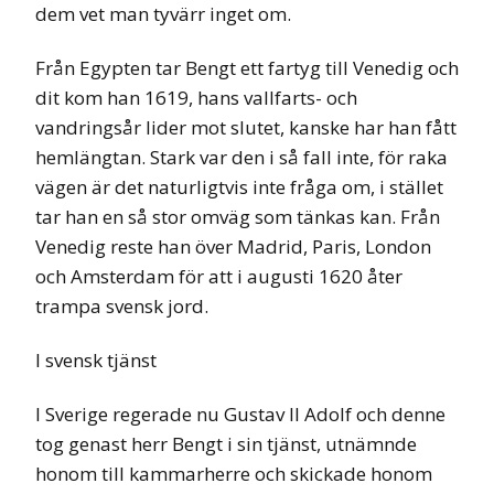
dem vet man tyvärr inget om.
Från Egypten tar Bengt ett fartyg till Venedig och
dit kom han 1619, hans vallfarts- och
vandringsår lider mot slutet, kanske har han fått
hemlängtan. Stark var den i så fall inte, för raka
vägen är det naturligtvis inte fråga om, i stället
tar han en så stor omväg som tänkas kan. Från
Venedig reste han över Madrid, Paris, London
och Amsterdam för att i augusti 1620 åter
trampa svensk jord.
I svensk tjänst
I Sverige regerade nu Gustav II Adolf och denne
tog genast herr Bengt i sin tjänst, utnämnde
honom till kammarherre och skickade honom