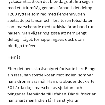
lyckosamt sätt och det blev dags att fira segern
med ett triumftåg genom Isfahan. I det deltog
1200 ryttare som red med fiendehuvuden
spetsade på lansar och flera tusen fotsoldater
som marscherade med turkiska öron band runt
halsen. Man vågar nog gissa att herr Bengt
deltog i tåget, förhoppningsvis dock utan
blodiga troféer.
Hemåt
Efter det persiska äventyret fortsatte herr Bengt
sin resa, han styrde kosan mot Indien, som var
hans drömmars mål. Han drabbades dock efter
50 hårda dagsmarscher av sjukdom och
tvingades återvända till Isfahan. Där tillfriskriar
han snart men Indien får han stryka ur