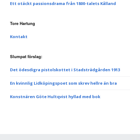
Ett otäckt passionsdrama från 1800-talets Kålland
Tore Hartung
Kontakt
Slumpat förslag:
Det ödesdigra pistolskottet i Stadsträdgården 1913
En kvinnlig Lidköpingspoet som skrev hellre än bra
Konstnären Göte Hultqvist hyllad med bok