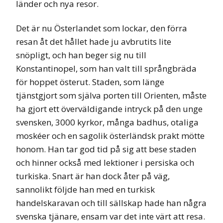
länder och nya resor.
Det är nu Österlandet som lockar, den förra
resan åt det hållet hade ju avbrutits lite
snöpligt, och han beger sig nu till
Konstantinopel, som han valt till språngbräda
för hoppet österut. Staden, som länge
tjänstgjort som själva porten till Orienten, måste
ha gjort ett överväldigande intryck på den unge
svensken, 3000 kyrkor, många badhus, otaliga
moskéer och en sagolik österländsk prakt mötte
honom. Han tar god tid på sig att bese staden
och hinner också med lektioner i persiska och
turkiska. Snart är han dock åter på väg,
sannolikt följde han med en turkisk
handelskaravan och till sällskap hade han några
svenska tjänare, ensam var det inte värt att resa.