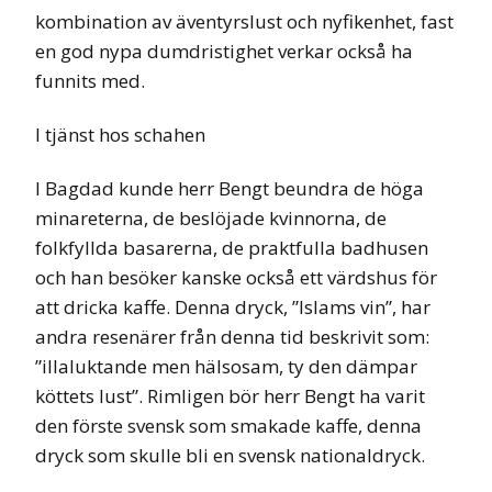
kombination av äventyrslust och nyfikenhet, fast
en god nypa dumdristighet verkar också ha
funnits med.
I tjänst hos schahen
I Bagdad kunde herr Bengt beundra de höga
minareterna, de beslöjade kvinnorna, de
folkfyllda basarerna, de praktfulla badhusen
och han besöker kanske också ett värdshus för
att dricka kaffe. Denna dryck, ”Islams vin”, har
andra resenärer från denna tid beskrivit som:
”illaluktande men hälsosam, ty den dämpar
köttets lust”. Rimligen bör herr Bengt ha varit
den förste svensk som smakade kaffe, denna
dryck som skulle bli en svensk nationaldryck.