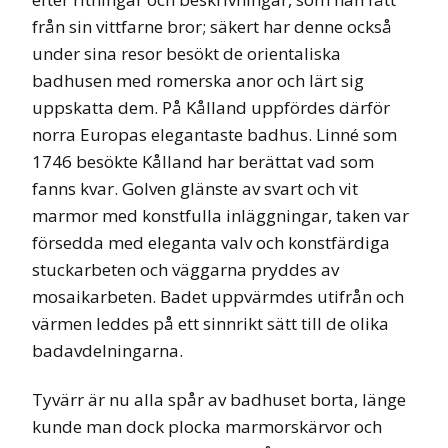
från sin vittfarne bror; säkert har denne också
under sina resor besökt de orientaliska
badhusen med romerska anor och lärt sig
uppskatta dem. På Kålland uppfördes därför
norra Europas elegantaste badhus. Linné som
1746 besökte Kålland har berättat vad som
fanns kvar. Golven glänste av svart och vit
marmor med konstfulla inläggningar, taken var
försedda med eleganta valv och konstfärdiga
stuckarbeten och väggarna pryddes av
mosaikarbeten. Badet uppvärmdes utifrån och
värmen leddes på ett sinnrikt sätt till de olika
badavdelningarna.
Tyvärr är nu alla spår av badhuset borta, länge
kunde man dock plocka marmorskärvor och