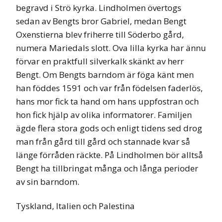
begravd i Strö kyrka. Lindholmen övertogs
sedan av Bengts bror Gabriel, medan Bengt
Oxenstierna blev friherre till Söderbo gård,
numera Mariedals slott. Ova lilla kyrka har ännu
förvar en praktfull silverkalk skänkt av herr
Bengt. Om Bengts barndom är föga känt men
han föddes 1591 och var från födelsen faderlös,
hans mor fick ta hand om hans uppfostran och
hon fick hjälp av olika informatorer. Familjen
ägde flera stora gods och enligt tidens sed drog
man från gård till gård och stannade kvar så
länge förråden räckte. På Lindholmen bör alltså
Bengt ha tillbringat många och långa perioder
av sin barndom.
Tyskland, Italien och Palestina