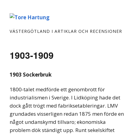
VÄSTERGÖTLAND I ARTIKLAR OCH RECENSIONER
1903-1909
1903 Sockerbruk
1800-talet medförde ett genombrott för
industrialismen i Sverige. I Lidköping hade det
dock gått trögt med fabriksetableringar. LMV
grundades visserligen redan 1875 men förde en
något undanskymd tillvaro; ekonomiska
problem dök ständigt upp. Runt sekelskiftet