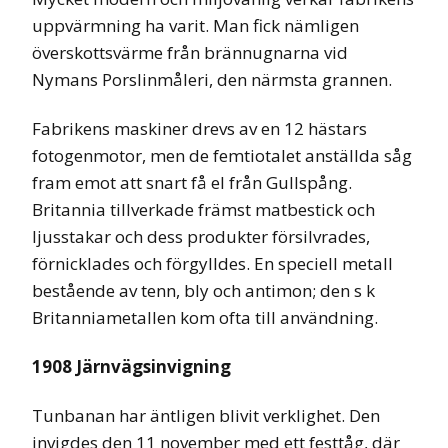
uppvärmning ha varit. Man fick nämligen
överskottsvärme från brännugnarna vid
Nymans Porslinmåleri, den närmsta grannen.
Fabrikens maskiner drevs av en 12 hästars
fotogenmotor, men de femtiotalet anställda såg
fram emot att snart få el från Gullspång.
Britannia tillverkade främst matbestick och
ljusstakar och dess produkter försilvrades,
förnicklades och förgylldes. En speciell metall
bestående av tenn, bly och antimon; den s k
Britanniametallen kom ofta till användning.
1908 Järnvägsinvigning
Tunbanan har äntligen blivit verklighet. Den
invigdes den 11 november med ett festtåg, där