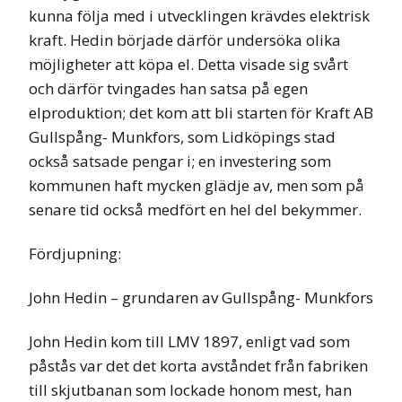
kunna följa med i utvecklingen krävdes elektrisk
kraft. Hedin började därför undersöka olika
möjligheter att köpa el. Detta visade sig svårt
och därför tvingades han satsa på egen
elproduktion; det kom att bli starten för Kraft AB
Gullspång- Munkfors, som Lidköpings stad
också satsade pengar i; en investering som
kommunen haft mycken glädje av, men som på
senare tid också medfört en hel del bekymmer.
Fördjupning:
John Hedin – grundaren av Gullspång- Munkfors
John Hedin kom till LMV 1897, enligt vad som
påstås var det det korta avståndet från fabriken
till skjutbanan som lockade honom mest, han