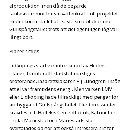
elproduktion, men då de begärde
fantasisummor för sin vattenkraft föll projektet.
Hedin kom i stället att kasta sina blickar mot
Gullspångsfallet trots att det egentligen låg väl
långt bort.
Planer smids.
Lidköpings stad var intresserad av Hedins
planer, framförallt stadsfullmäktiges
ordförande, lasarettsläkaren P J Lundgren, insåg
att el var framtidens energi. Men varken LMV
eller Lidköping hade tillräckligt med pengar för
att bygga ut Gullspångsfallet. Fler intressenter
krävdes och Hällekis Cementfabrik, Katrinefors
bruk i Mariestad och Mariestads stad
övertalades därför att också intressera sig för