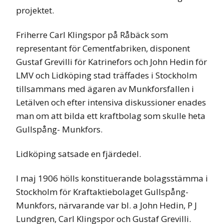
projektet.
Friherre Carl Klingspor på Råbäck som
representant för Cementfabriken, disponent
Gustaf Grevilli för Katrinefors och John Hedin för
LMV och Lidköping stad träffades i Stockholm
tillsammans med ägaren av Munkforsfallen i
Letälven och efter intensiva diskussioner enades
man om att bilda ett kraftbolag som skulle heta
Gullspång- Munkfors.
Lidköping satsade en fjärdedel.
I maj 1906 hölls konstituerande bolagsstämma i
Stockholm för Kraftaktiebolaget Gullspång-
Munkfors, närvarande var bl. a John Hedin, P J
Lundgren, Carl Klingspor och Gustaf Grevilli.