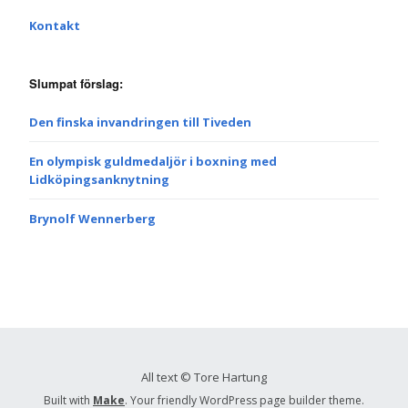
Kontakt
Slumpat förslag:
Den finska invandringen till Tiveden
En olympisk guldmedaljör i boxning med
Lidköpingsanknytning
Brynolf Wennerberg
All text © Tore Hartung
Built with
Make
. Your friendly WordPress page builder theme.