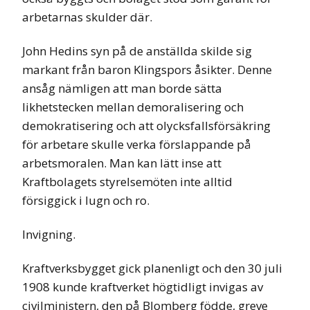
arbetarnas skulder där.
John Hedins syn på de anställda skilde sig
markant från baron Klingspors åsikter. Denne
ansåg nämligen att man borde sätta
likhetstecken mellan demoralisering och
demokratisering och att olycksfallsförsäkring
för arbetare skulle verka förslappande på
arbetsmoralen. Man kan lätt inse att
Kraftbolagets styrelsemöten inte alltid
försiggick i lugn och ro.
Invigning.
Kraftverksbygget gick planenligt och den 30 juli
1908 kunde kraftverket högtidligt invigas av
civilministern, den på Blomberg födde, greve