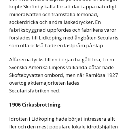
köpte Skofteby källa för att där tappa naturligt
mineralvatten och framställa lemonad,
sockerdricka och andra läskedrycker. En
fabriksbyggnad uppfördes och fabrikens varor
forslades till Lidköping med ångbåten Secularis,
som ofta också hade en lastpråm på släp.
Affärerna tycks till en början ha gått bra, t o m
Svenska Amerika Linjens välkända båtar hade
Skoftebyvatten ombord, men när Ramlösa 1927
övertog aktiemajoriteten lades
Secularisfabriken ned.
1906 Cirkusbrottning
Idrotten i Lidköping hade börjat intressera allt
fler och den mest populäre lokale idrottshjälten