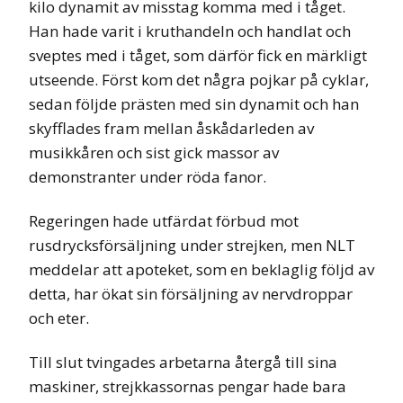
kilo dynamit av misstag komma med i tåget.
Han hade varit i kruthandeln och handlat och
sveptes med i tåget, som därför fick en märkligt
utseende. Först kom det några pojkar på cyklar,
sedan följde prästen med sin dynamit och han
skyfflades fram mellan åskådarleden av
musikkåren och sist gick massor av
demonstranter under röda fanor.
Regeringen hade utfärdat förbud mot
rusdrycksförsäljning under strejken, men NLT
meddelar att apoteket, som en beklaglig följd av
detta, har ökat sin försäljning av nervdroppar
och eter.
Till slut tvingades arbetarna återgå till sina
maskiner, strejkkassornas pengar hade bara