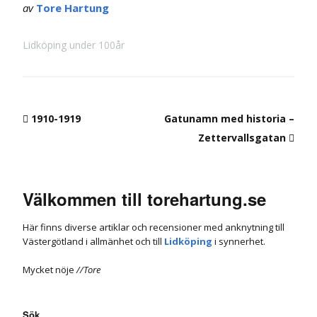
av
Tore Hartung
Lidköping under 100år
1910-1919
Gatunamn med historia –
Zettervallsgatan
Välkommen till torehartung.se
Här finns diverse artiklar och recensioner med anknytning till
Västergötland i allmänhet och till
Lidköping
i synnerhet.
Mycket nöje
//Tore
Sök