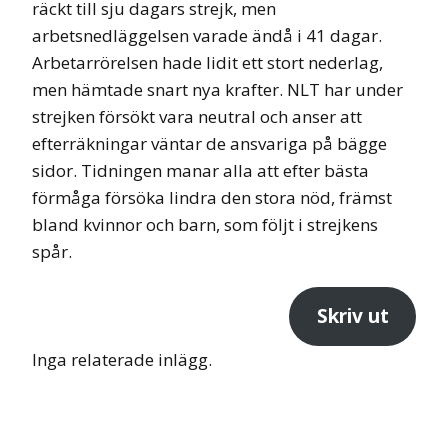
räckt till sju dagars strejk, men
arbetsnedläggelsen varade ändå i 41 dagar.
Arbetarrörelsen hade lidit ett stort nederlag,
men hämtade snart nya krafter. NLT har under
strejken försökt vara neutral och anser att
efterräkningar väntar de ansvariga på bägge
sidor. Tidningen manar alla att efter bästa
förmåga försöka lindra den stora nöd, främst
bland kvinnor och barn, som följt i strejkens
spår.
Skriv ut
Inga relaterade inlägg.