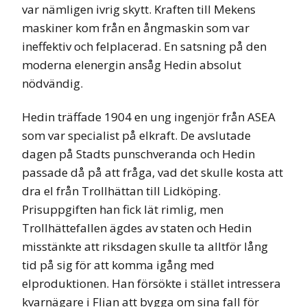
var nämligen ivrig skytt. Kraften till Mekens
maskiner kom från en ångmaskin som var
ineffektiv och felplacerad. En satsning på den
moderna elenergin ansåg Hedin absolut
nödvändig.
Hedin träffade 1904 en ung ingenjör från ASEA
som var specialist på elkraft. De avslutade
dagen på Stadts punschveranda och Hedin
passade då på att fråga, vad det skulle kosta att
dra el från Trollhättan till Lidköping.
Prisuppgiften han fick lät rimlig, men
Trollhättefallen ägdes av staten och Hedin
misstänkte att riksdagen skulle ta alltför lång
tid på sig för att komma igång med
elproduktionen. Han försökte i stället intressera
kvarnägare i Flian att bygga om sina fall för