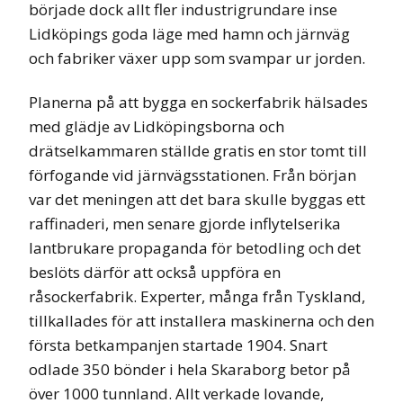
började dock allt fler industrigrundare inse
Lidköpings goda läge med hamn och järnväg
och fabriker växer upp som svampar ur jorden.
Planerna på att bygga en sockerfabrik hälsades
med glädje av Lidköpingsborna och
drätselkammaren ställde gratis en stor tomt till
förfogande vid järnvägsstationen. Från början
var det meningen att det bara skulle byggas ett
raffinaderi, men senare gjorde inflytelserika
lantbrukare propaganda för betodling och det
beslöts därför att också uppföra en
råsockerfabrik. Experter, många från Tyskland,
tillkallades för att installera maskinerna och den
första betkampanjen startade 1904. Snart
odlade 350 bönder i hela Skaraborg betor på
över 1000 tunnland. Allt verkade lovande,