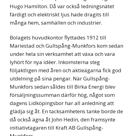
Hugo Hamilton. Då var också ledningsnätet
färdigt och elektriskt ljus hade dragits till
många hem, samhällen och industrier.
Bolagets huvudkontor flyttades 1912 till
Mariestad och Gullspång-Munkfors kom sedan
under hela sin verksamhet att växa och vara
lyhört för nya idéer. Inkomsterna steg
följaktligen med åren och aktieägarna fick god
utdelning på sina pengar. När Gullspång-
Munkfors sedan såldes till Birka Energi blev
försäljningssumman därför hög, något som
dagens Lidköpingsbor har all anledning att
glädja sig åt. En tacksamhetens tanke borde de
då också ägna åt John Hedin, den framsynte
initiativtagaren till Kraft AB Gullspång-
Munkfors.