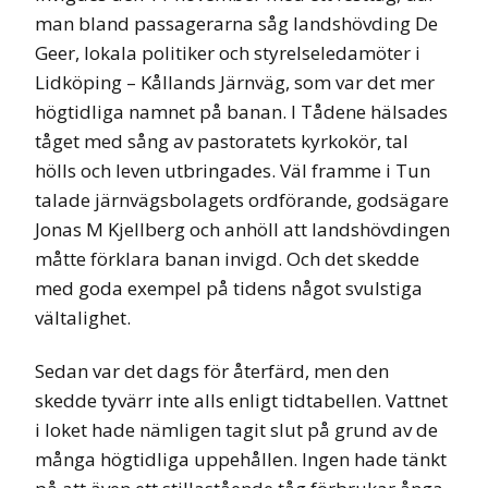
man bland passagerarna såg landshövding De
Geer, lokala politiker och styrelseledamöter i
Lidköping – Kållands Järnväg, som var det mer
högtidliga namnet på banan. I Tådene hälsades
tåget med sång av pastoratets kyrkokör, tal
hölls och leven utbringades. Väl framme i Tun
talade järnvägsbolagets ordförande, godsägare
Jonas M Kjellberg och anhöll att landshövdingen
måtte förklara banan invigd. Och det skedde
med goda exempel på tidens något svulstiga
vältalighet.
Sedan var det dags för återfärd, men den
skedde tyvärr inte alls enligt tidtabellen. Vattnet
i loket hade nämligen tagit slut på grund av de
många högtidliga uppehållen. Ingen hade tänkt