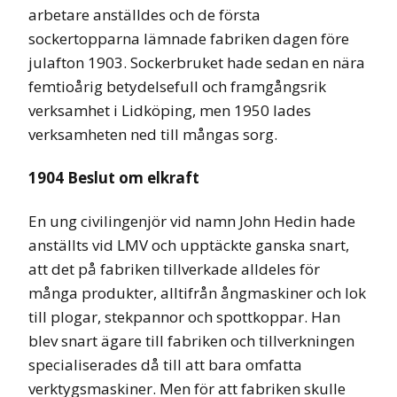
arbetare anställdes och de första
sockertopparna lämnade fabriken dagen före
julafton 1903. Sockerbruket hade sedan en nära
femtioårig betydelsefull och framgångsrik
verksamhet i Lidköping, men 1950 lades
verksamheten ned till mångas sorg.
1904 Beslut om elkraft
En ung civilingenjör vid namn John Hedin hade
anställts vid LMV och upptäckte ganska snart,
att det på fabriken tillverkade alldeles för
många produkter, alltifrån ångmaskiner och lok
till plogar, stekpannor och spottkoppar. Han
blev snart ägare till fabriken och tillverkningen
specialiserades då till att bara omfatta
verktygsmaskiner. Men för att fabriken skulle