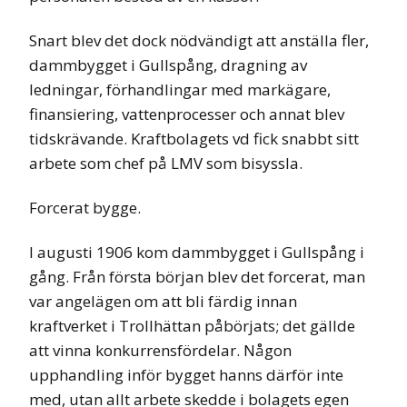
Snart blev det dock nödvändigt att anställa fler,
dammbygget i Gullspång, dragning av
ledningar, förhandlingar med markägare,
finansiering, vattenprocesser och annat blev
tidskrävande. Kraftbolagets vd fick snabbt sitt
arbete som chef på LMV som bisyssla.
Forcerat bygge.
I augusti 1906 kom dammbygget i Gullspång i
gång. Från första början blev det forcerat, man
var angelägen om att bli färdig innan
kraftverket i Trollhättan påbörjats; det gällde
att vinna konkurrensfördelar. Någon
upphandling inför bygget hanns därför inte
med, utan allt arbete skedde i bolagets egen