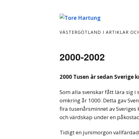
VÄSTERGÖTLAND I ARTIKLAR OC
2000-2002
2000 Tusen år sedan Sverige k
Som alla svenskar fått lära sig 
omkring år 1000. Detta gav Sven
fira tusenårsminnet av Sveriges 
och värdskap under en påkostad
Tidigt en junimorgon vallfärdade