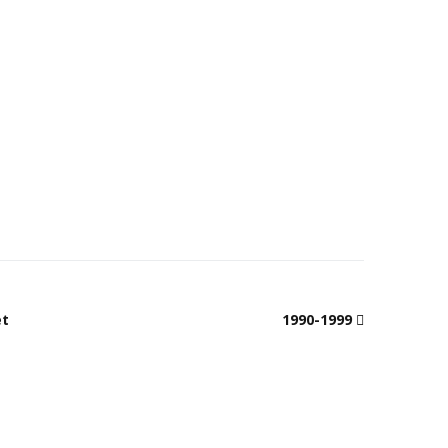
et
1990-1999