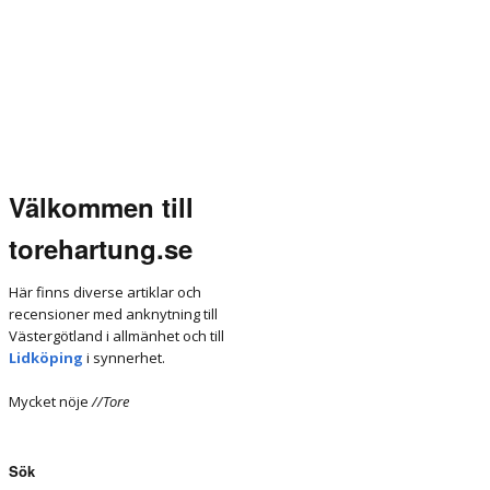
Välkommen till
torehartung.se
Här finns diverse artiklar och
recensioner med anknytning till
Västergötland i allmänhet och till
Lidköping
i synnerhet.
Mycket nöje
//Tore
Sök