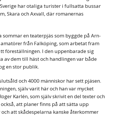
Sverige har otaliga turister i fullsatta bussar
nhem, Skara och Axvall, där romanernas
na sommar en teaterpjäs som byggde på Arn-
 amatörer från Falköping, som arbetat fram
tt föreställningen. I den uppenbarade sig
a av dem till häst och handlingen var både
g en stor publik.
 slutsåld och 4000 människor har sett pjäsen.
ingen, själv varit här och han var mycket
oger Karlén, som själv skrivit en del texter och
också, att planer finns på att sätta upp
er och att skådespelarna kanske återkommer