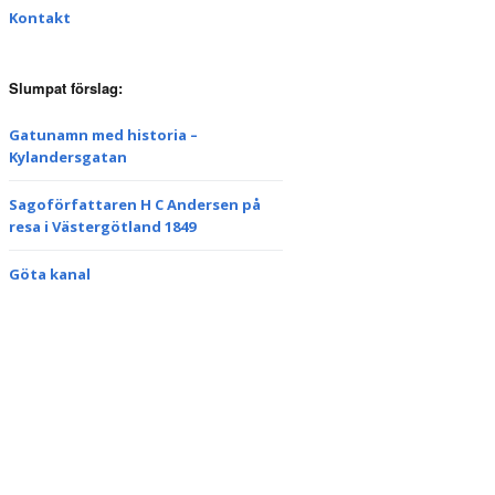
Kontakt
Slumpat förslag:
Gatunamn med historia –
Kylandersgatan
Sagoförfattaren H C Andersen på
resa i Västergötland 1849
Göta kanal