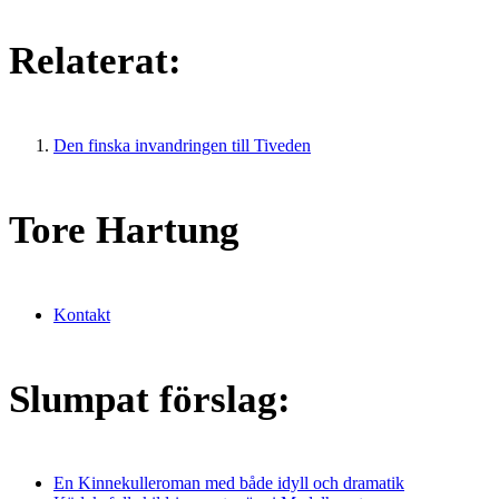
Relaterat:
Den finska invandringen till Tiveden
Tore Hartung
Kontakt
Slumpat förslag:
En Kinnekulleroman med både idyll och dramatik