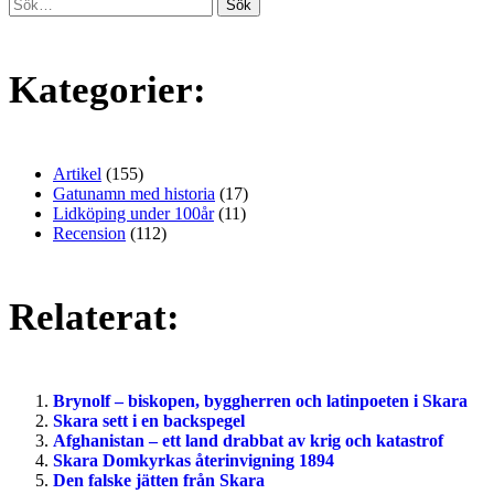
Kategorier:
Artikel
(155)
Gatunamn med historia
(17)
Lidköping under 100år
(11)
Recension
(112)
Relaterat:
Brynolf – biskopen, byggherren och latinpoeten i Skara
Skara sett i en backspegel
Afghanistan – ett land drabbat av krig och katastrof
Skara Domkyrkas återinvigning 1894
Den falske jätten från Skara