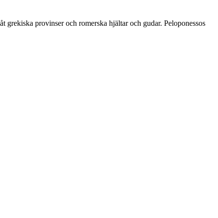
 åt grekiska provinser och romerska hjältar och gudar. Peloponessos