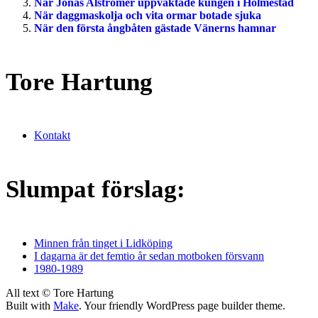
När Jonas Alströmer uppvaktade kungen i Holmestad
När daggmaskolja och vita ormar botade sjuka
När den första ångbåten gästade Vänerns hamnar
Tore Hartung
Kontakt
Slumpat förslag:
Minnen från tinget i Lidköping
I dagarna är det femtio år sedan motboken försvann
1980-1989
All text © Tore Hartung
Built with
Make
. Your friendly WordPress page builder theme.