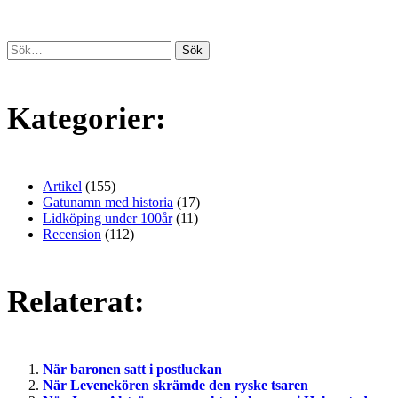
Kategorier:
Artikel
(155)
Gatunamn med historia
(17)
Lidköping under 100år
(11)
Recension
(112)
Relaterat:
När baronen satt i postluckan
När Levenekören skrämde den ryske tsaren