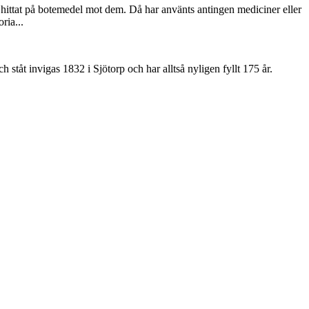
 hittat på botemedel mot dem. Då har använts antingen mediciner eller
ria...
åt invigas 1832 i Sjötorp och har alltså nyligen fyllt 175 år.