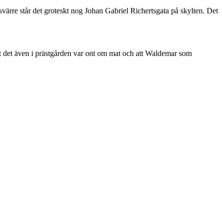
svärre står det groteskt nog Johan Gabriel Richertsgata på skylten. Det
t det även i prästgården var ont om mat och att Waldemar som