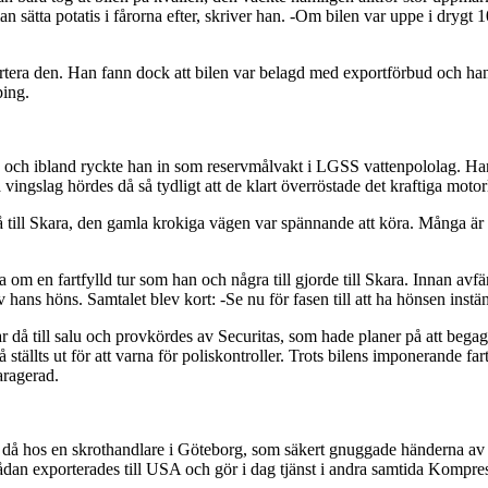
 sätta potatis i fårorna efter, skriver han. -Om bilen var uppe i drygt 
tera den. Han fann dock att bilen var belagd med exportförbud och hans 
ping.
ch ibland ryckte han in som reservmålvakt i LGSS vattenpololag. Han sk
vingslag hördes då så tydligt att de klart överröstade det kraftiga motor
ta då till Skara, den gamla krokiga vägen var spännande att köra. Många 
en fartfylld tur som han och några till gjorde till Skara. Innan avfärd
v hans höns. Samtalet blev kort: -Se nu för fasen till att ha hönsen ins
var då till salu och provkördes av Securitas, som hade planer på att beg
ställts ut för att varna för poliskontroller. Trots bilens imponerande fa
aragerad.
å hos en skrothandlare i Göteborg, som säkert gnuggade händerna av fö
lådan exporterades till USA och gör i dag tjänst i andra samtida Kompre