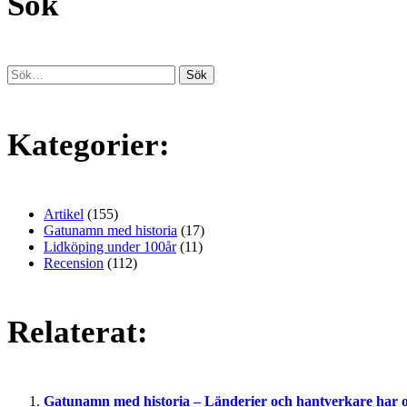
Sök
Kategorier:
Artikel
(155)
Gatunamn med historia
(17)
Lidköping under 100år
(11)
Recension
(112)
Relaterat:
Gatunamn med historia – Länderier och hantverkare har 