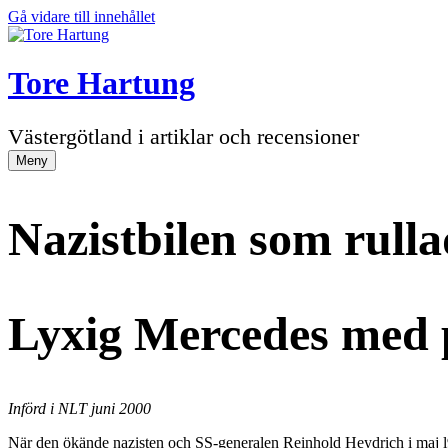
Gå vidare till innehållet
Tore Hartung
Västergötland i artiklar och recensioner
Meny
Nazistbilen som rull
Lyxig Mercedes med p
Införd i NLT juni 2000
När den ökände nazisten och SS-generalen Reinhold Heydrich i maj l9