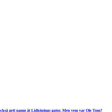
också gett namn åt Lidköpings gator. Men vem var Ole Tom?