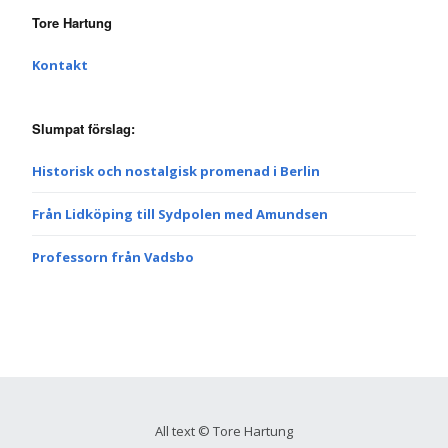
Tore Hartung
Kontakt
Slumpat förslag:
Historisk och nostalgisk promenad i Berlin
Från Lidköping till Sydpolen med Amundsen
Professorn från Vadsbo
All text © Tore Hartung