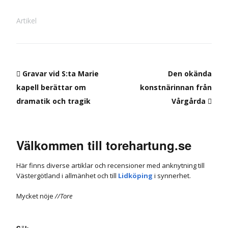
Artikel
Gravar vid S:ta Marie
Den okända
kapell berättar om
konstnärinnan från
dramatik och tragik
Vårgårda
Välkommen till torehartung.se
Här finns diverse artiklar och recensioner med anknytning till
Västergötland i allmänhet och till
Lidköping
i synnerhet.
Mycket nöje
//Tore