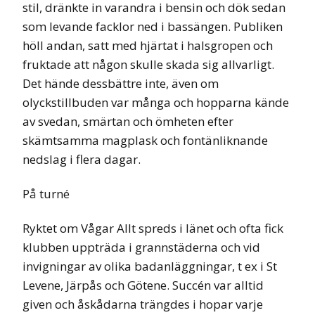
stil, dränkte in varandra i bensin och dök sedan
som levande facklor ned i bassängen. Publiken
höll andan, satt med hjärtat i halsgropen och
fruktade att någon skulle skada sig allvarligt.
Det hände dessbättre inte, även om
olyckstillbuden var många och hopparna kände
av svedan, smärtan och ömheten efter
skämtsamma magplask och fontänliknande
nedslag i flera dagar.
På turné
Ryktet om Vågar Allt spreds i länet och ofta fick
klubben uppträda i grannstäderna och vid
invigningar av olika badanläggningar, t ex i St
Levene, Järpås och Götene. Succén var alltid
given och åskådarna trängdes i hopar varje