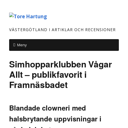
VÄSTERGÖTLAND I ARTIKLAR OCH RECENSIONER
Meny
Simhopparklubben Vågar
Allt – publikfavorit i
Framnäsbadet
Blandade clowneri med
halsbrytande uppvisningar i