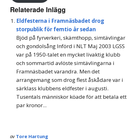
Relaterade Inlägg
Eldfesterna i Framnäsbadet drog
storpublik för femtio år sedan
Bjöd på fyrverkeri, skämthopp, simtävlingar
och gondolsång Införd i NLT Maj 2003 LGSS
var på 1950-talet en mycket livaktig klubb
och sommartid avlöste simtävlingarna i
Framnäsbadet varandra. Men det
arrangemang som drog flest åskådare var i
särklass klubbens eldfester i augusti.
Tusentals människor köade för att betala ett
par kronor...
av
Tore Hartung