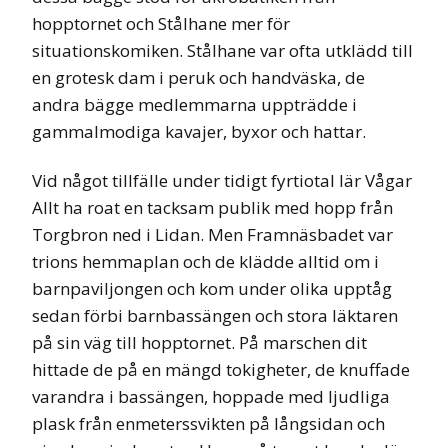
hopptornet och Stålhane mer för
situationskomiken. Stålhane var ofta utklädd till
en grotesk dam i peruk och handväska, de
andra bägge medlemmarna uppträdde i
gammalmodiga kavajer, byxor och hattar.
Vid något tillfälle under tidigt fyrtiotal lär Vågar
Allt ha roat en tacksam publik med hopp från
Torgbron ned i Lidan. Men Framnäsbadet var
trions hemmaplan och de klädde alltid om i
barnpaviljongen och kom under olika upptåg
sedan förbi barnbassängen och stora läktaren
på sin väg till hopptornet. På marschen dit
hittade de på en mängd tokigheter, de knuffade
varandra i bassängen, hoppade med ljudliga
plask från enmeterssvikten på långsidan och