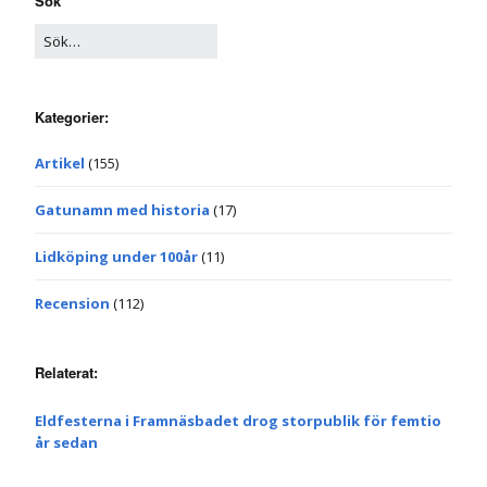
Sök
Kategorier:
Artikel
(155)
Gatunamn med historia
(17)
Lidköping under 100år
(11)
Recension
(112)
Relaterat:
Eldfesterna i Framnäsbadet drog storpublik för femtio
år sedan