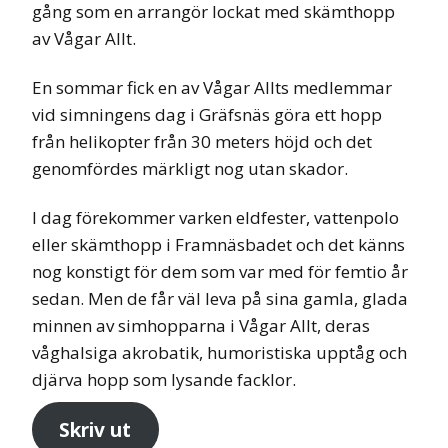
gång som en arrangör lockat med skämthopp
av Vågar Allt.
En sommar fick en av Vågar Allts medlemmar
vid simningens dag i Gräfsnäs göra ett hopp
från helikopter från 30 meters höjd och det
genomfördes märkligt nog utan skador.
I dag förekommer varken eldfester, vattenpolo
eller skämthopp i Framnäsbadet och det känns
nog konstigt för dem som var med för femtio år
sedan. Men de får väl leva på sina gamla, glada
minnen av simhopparna i Vågar Allt, deras
våghalsiga akrobatik, humoristiska upptåg och
djärva hopp som lysande facklor.
Skriv ut