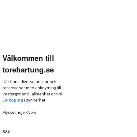
Välkommen till
torehartung.se
Här finns diverse artiklar och
recensioner med anknytning till
Västergötland i allmänhet och till
Lidköping
i synnerhet.
Mycket nöje
//Tore
Sök