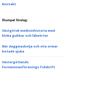
Kontakt
Slumpat förslag:
Västgötsk medicinhistoria med
kloka gubbar och läkeörter
När daggmaskolja och vita ormar
botade sjuka
Västergötlands
Fornminnesförenings Tidskrift