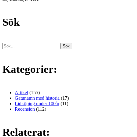
Sök
Kategorier:
Artikel
(155)
Gatunamn med historia
(17)
Lidköping under 100år
(11)
Recension
(112)
Relaterat: