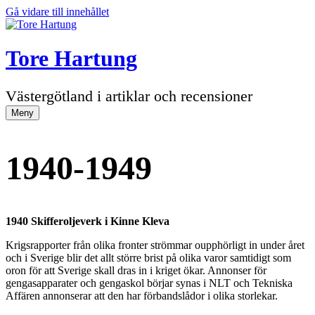
Gå vidare till innehållet
Tore Hartung
Västergötland i artiklar och recensioner
Meny
1940-1949
1940 Skifferoljeverk i Kinne Kleva
Krigsrapporter från olika fronter strömmar oupphörligt in under året
och i Sverige blir det allt större brist på olika varor samtidigt som
oron för att Sverige skall dras in i kriget ökar. Annonser för
gengasapparater och gengaskol börjar synas i NLT och Tekniska
Affären annonserar att den har förbandslådor i olika storlekar.