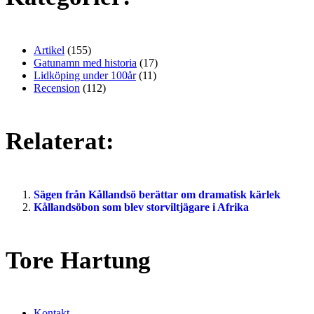
Artikel
(155)
Gatunamn med historia
(17)
Lidköping under 100år
(11)
Recension
(112)
Relaterat:
Sägen från Kållandsö berättar om dramatisk kärlek
Kållandsöbon som blev storviltjägare i Afrika
Tore Hartung
Kontakt