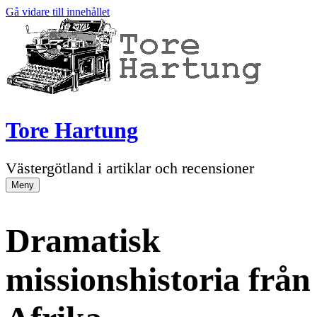
Gå vidare till innehållet
Tore Hartung
Västergötland i artiklar och recensioner
Meny
Dramatisk
missionshistoria från