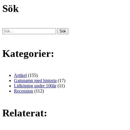
Sök
Kategorier:
Artikel
(155)
Gatunamn med historia
(17)
Lidköping under 100år
(11)
Recension
(112)
Relaterat: