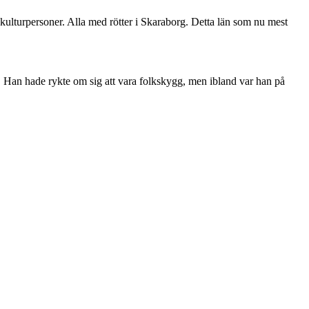
kulturpersoner. Alla med rötter i Skaraborg. Detta län som nu mest
. Han hade rykte om sig att vara folkskygg, men ibland var han på