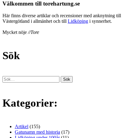
Välkommen till torehartung.se
Här finns diverse artiklar och recensioner med anknytning till
Västergötland i allmänhet och till
Lidköping
i synnerhet.
Mycket nöje
//Tore
Sök
Kategorier:
Artikel
(155)
Gatunamn med historia
(17)
Lidköping under 100år
(11)