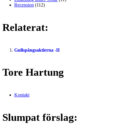
Recension
(112)
Relaterat:
Gullspångsaktierna -II
Tore Hartung
Kontakt
Slumpat förslag: