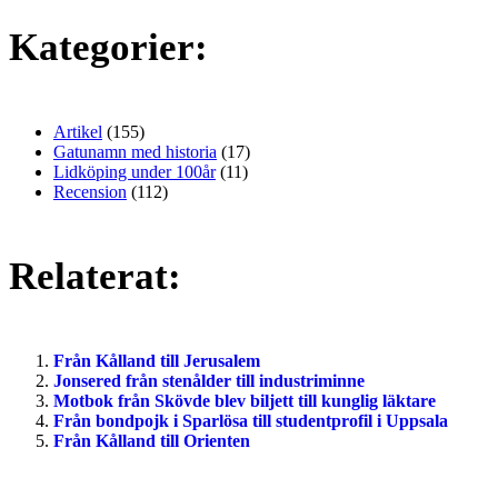
Kategorier:
Artikel
(155)
Gatunamn med historia
(17)
Lidköping under 100år
(11)
Recension
(112)
Relaterat:
Från Kålland till Jerusalem
Jonsered från stenålder till industriminne
Motbok från Skövde blev biljett till kunglig läktare
Från bondpojk i Sparlösa till studentprofil i Uppsala
Från Kålland till Orienten