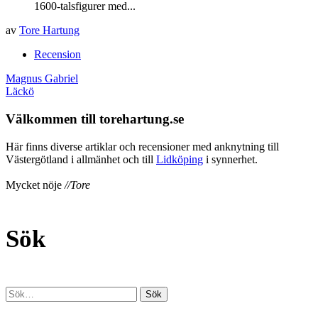
1600-talsfigurer med...
av
Tore Hartung
Recension
Inläggsnavigering
Magnus Gabriel
Läckö
Välkommen till torehartung.se
Här finns diverse artiklar och recensioner med anknytning till
Västergötland i allmänhet och till
Lidköping
i synnerhet.
Mycket nöje
//Tore
Sök