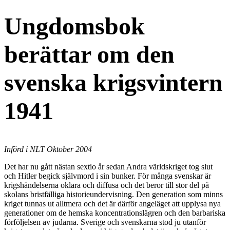
Ungdomsbok
berättar om den
svenska krigsvintern
1941
Införd i NLT Oktober 2004
Det har nu gått nästan sextio år sedan Andra världskriget tog slut
och Hitler begick självmord i sin bunker. För många svenskar är
krigshändelserna oklara och diffusa och det beror till stor del på
skolans bristfälliga historieundervisning. Den generation som minns
kriget tunnas ut alltmera och det är därför angeläget att upplysa nya
generationer om de hemska koncentrationslägren och den barbariska
förföljelsen av judarna. Sverige och svenskarna stod ju utanför