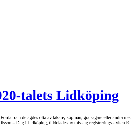
920-talets Lidköping
-Fordar och de ägdes ofta av läkare, köpmän, godsägare eller andra med 
ilsson – Dag i Lidköping, tilldelades av misstag registreringsskylten 