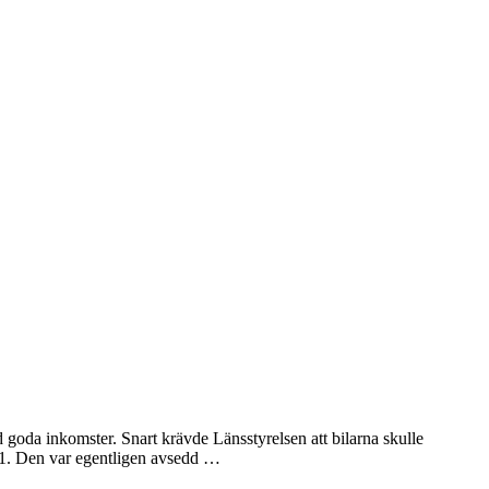
goda inkomster. Snart krävde Länsstyrelsen att bilarna skulle
R 1. Den var egentligen avsedd …