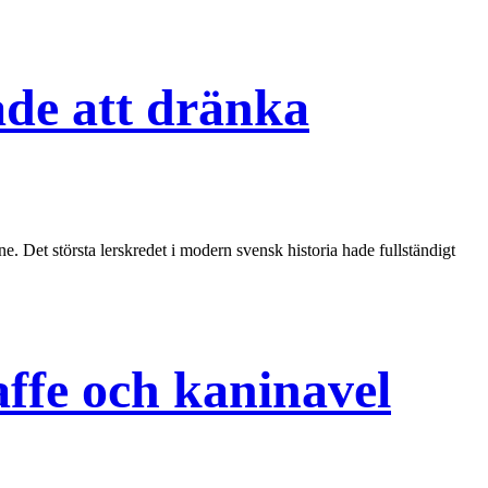
de att dränka
 Det största lerskredet i modern svensk historia hade fullständigt
ffe och kaninavel