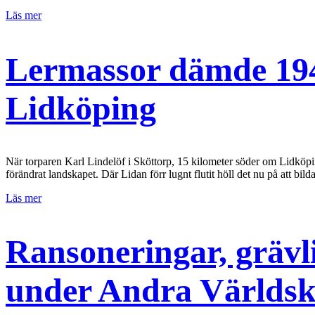
Läs mer
Lermassor dämde 194
Lidköping
När torparen Karl Lindelöf i Sköttorp, 15 kilometer söder om Lidköpin
förändrat landskapet. Där Lidan förr lugnt flutit höll det nu på att bil
Läs mer
Ransoneringar, grävl
under Andra Världsk