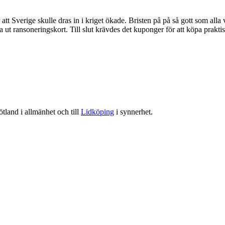
tt Sverige skulle dras in i kriget ökade. Bristen på på så gott som alla 
t ransoneringskort. Till slut krävdes det kuponger för att köpa praktis
tland i allmänhet och till
Lidköping
i synnerhet.