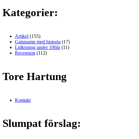
Kategorier:
Artikel
(155)
Gatunamn med historia
(17)
Lidköping under 100år
(11)
Recension
(112)
Tore Hartung
Kontakt
Slumpat förslag: