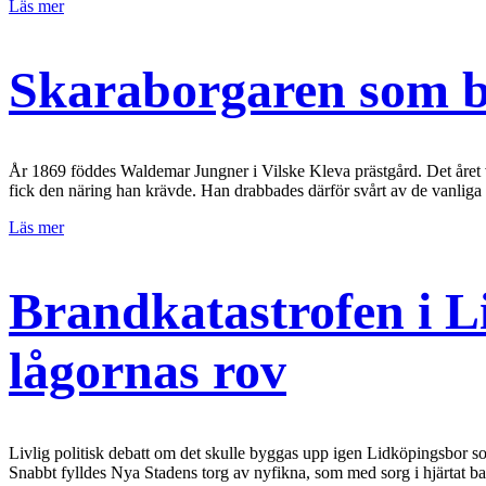
Läs mer
Skaraborgaren som bl
År 1869 föddes Waldemar Jungner i Vilske Kleva prästgård. Det året 
fick den näring han krävde. Han drabbades därför svårt av de vanlig
Läs mer
Brandkatastrofen i 
lågornas rov
Livlig politisk debatt om det skulle byggas upp igen Lidköpingsbor s
Snabbt fylldes Nya Stadens torg av nyfikna, som med sorg i hjärtat b