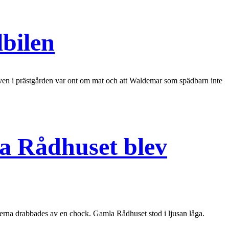
bilen
även i prästgården var ont om mat och att Waldemar som spädbarn inte
a Rådhuset blev
terna drabbades av en chock. Gamla Rådhuset stod i ljusan låga.