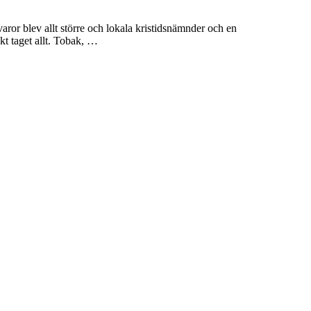
varor blev allt större och lokala kristidsnämnder och en
kt taget allt. Tobak, …