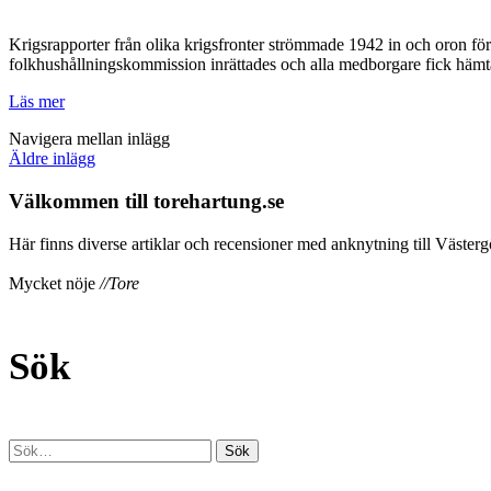
Krigsrapporter från olika krigsfronter strömmade 1942 in och oron för a
folkhushållningskommission inrättades och alla medborgare fick hämta u
Läs mer
Navigera mellan inlägg
Äldre inlägg
Välkommen till torehartung.se
Här finns diverse artiklar och recensioner med anknytning till Västergö
Mycket nöje
//Tore
Sök