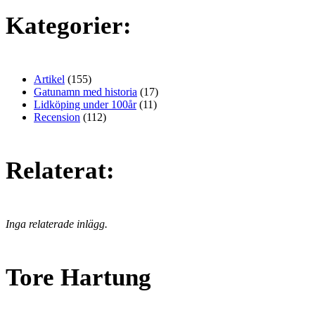
Kategorier:
Artikel
(155)
Gatunamn med historia
(17)
Lidköping under 100år
(11)
Recension
(112)
Relaterat:
Inga relaterade inlägg.
Tore Hartung