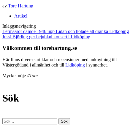
av
Tore Hartung
Artikel
Inläggsnavigering
Lermassor dämde 1946 upp Lidan och hotade att dränka Lidköping
Jussi Björling ger bejublad konsert i Lidköping
Välkommen till torehartung.se
Här finns diverse artiklar och recensioner med anknytning till
Västergötland i allmänhet och till
Lidköping
i synnerhet.
Mycket nöje
//Tore
Sök