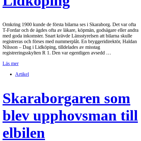
Lidköping
Omkring 1900 kunde de första bilarna ses i Skaraborg. Det var ofta
T-Fordar och de ägdes ofta av läkare, köpmän, godsägare eller andra
med goda inkomster. Snart krävde Länsstyrelsen att bilarna skulle
registreras och förses med nummerplåt. En bryggeridirektör, Haldan
Nilsson – Dag i Lidköping, tilldelades av misstag
registreringsskylten R 1. Den var egentligen avsedd …
Läs mer
Artikel
Skaraborgaren som
blev upphovsman till
elbilen