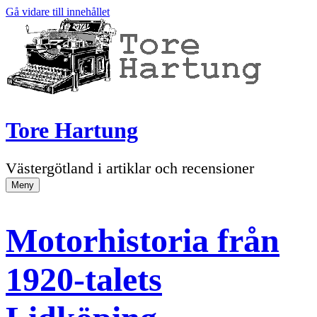
Gå vidare till innehållet
Tore Hartung
Västergötland i artiklar och recensioner
Meny
Motorhistoria från
1920-talets