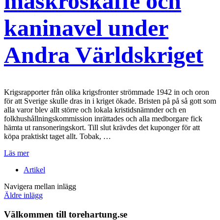
maskroskaffe och
kaninavel under
Andra Världskriget
Krigsrapporter från olika krigsfronter strömmade 1942 in och oron
för att Sverige skulle dras in i kriget ökade. Bristen på på så gott som
alla varor blev allt större och lokala kristidsnämnder och en
folkhushållningskommission inrättades och alla medborgare fick
hämta ut ransoneringskort. Till slut krävdes det kuponger för att
köpa praktiskt taget allt. Tobak, …
Läs mer
Artikel
Navigera mellan inlägg
Äldre inlägg
Välkommen till torehartung.se