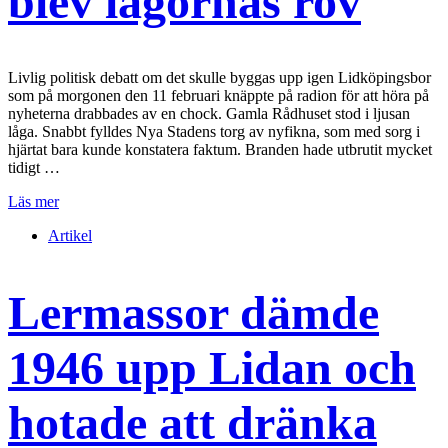
blev lågornas rov
Livlig politisk debatt om det skulle byggas upp igen Lidköpingsbor
som på morgonen den 11 februari knäppte på radion för att höra på
nyheterna drabbades av en chock. Gamla Rådhuset stod i ljusan
låga. Snabbt fylldes Nya Stadens torg av nyfikna, som med sorg i
hjärtat bara kunde konstatera faktum. Branden hade utbrutit mycket
tidigt …
Läs mer
Artikel
Lermassor dämde
1946 upp Lidan och
hotade att dränka