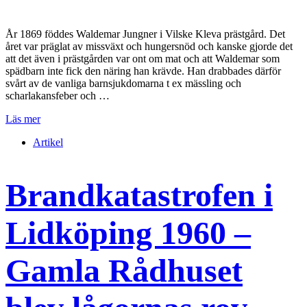
År 1869 föddes Waldemar Jungner i Vilske Kleva prästgård. Det
året var präglat av missväxt och hungersnöd och kanske gjorde det
att det även i prästgården var ont om mat och att Waldemar som
spädbarn inte fick den näring han krävde. Han drabbades därför
svårt av de vanliga barnsjukdomarna t ex mässling och
scharlakansfeber och …
Läs mer
Artikel
Brandkatastrofen i
Lidköping 1960 –
Gamla Rådhuset