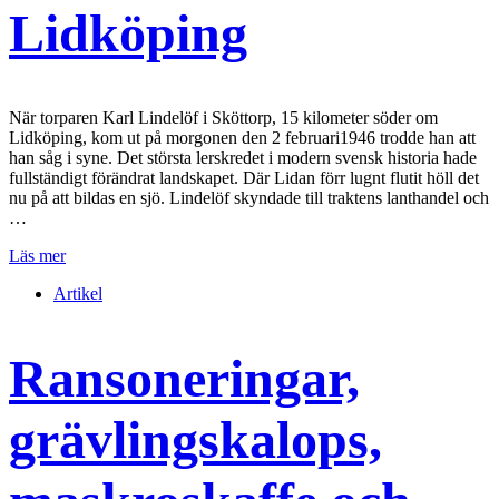
Lidköping
När torparen Karl Lindelöf i Sköttorp, 15 kilometer söder om
Lidköping, kom ut på morgonen den 2 februari1946 trodde han att
han såg i syne. Det största lerskredet i modern svensk historia hade
fullständigt förändrat landskapet. Där Lidan förr lugnt flutit höll det
nu på att bildas en sjö. Lindelöf skyndade till traktens lanthandel och
…
Läs mer
Artikel
Ransoneringar,
grävlingskalops,