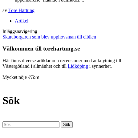
av
Tore Hartung
Artikel
Inläggsnavigering
Skaraborgaren som blev upphovsman till elbilen
Välkommen till torehartung.se
Här finns diverse artiklar och recensioner med anknytning till
Västergötland i allmänhet och till
Lidköping
i synnerhet.
Mycket nöje
//Tore
Sök