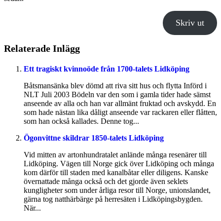
Skriv ut
Relaterade Inlägg
Ett tragiskt kvinnoöde från 1700-talets Lidköping
Båtsmansänka blev dömd att riva sitt hus och flytta Införd i
NLT Juli 2003 Bödeln var den som i gamla tider hade sämst
anseende av alla och han var allmänt fruktad och avskydd. En
som hade nästan lika dåligt anseende var rackaren eller flåtten,
som han också kallades. Denne tog...
Ögonvittne skildrar 1850-talets Lidköping
Vid mitten av artonhundratalet anlände många resenärer till
Lidköping. Vägen till Norge gick över Lidköping och många
kom därför till staden med kanalbåtar eller diligens. Kanske
övernattade många också och det gjorde även seklets
kungligheter som under årliga resor till Norge, unionslandet,
gärna tog natthärbärge på herresäten i Lidköpingsbygden.
När...