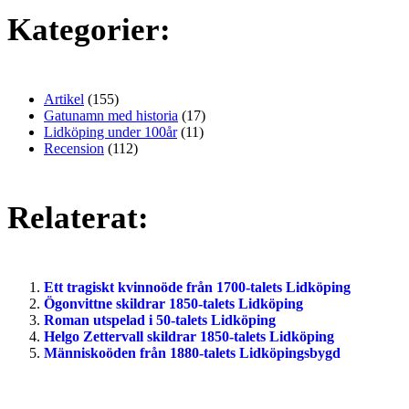
Kategorier:
Artikel
(155)
Gatunamn med historia
(17)
Lidköping under 100år
(11)
Recension
(112)
Relaterat:
Ett tragiskt kvinnoöde från 1700-talets Lidköping
Ögonvittne skildrar 1850-talets Lidköping
Roman utspelad i 50-talets Lidköping
Helgo Zettervall skildrar 1850-talets Lidköping
Människoöden från 1880-talets Lidköpingsbygd