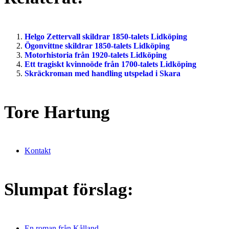
Helgo Zettervall skildrar 1850-talets Lidköping
Ögonvittne skildrar 1850-talets Lidköping
Motorhistoria från 1920-talets Lidköping
Ett tragiskt kvinnoöde från 1700-talets Lidköping
Skräckroman med handling utspelad i Skara
Tore Hartung
Kontakt
Slumpat förslag:
En roman från Kålland