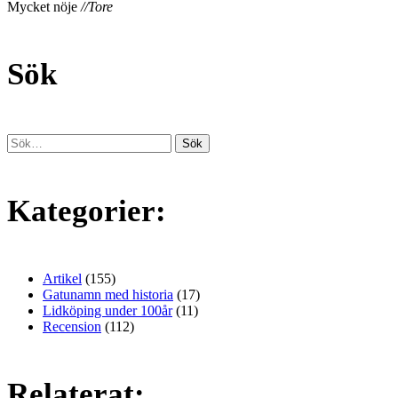
Mycket nöje
//Tore
Sök
Kategorier:
Artikel
(155)
Gatunamn med historia
(17)
Lidköping under 100år
(11)
Recension
(112)
Relaterat: