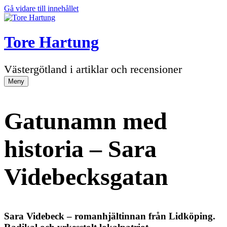
Gå vidare till innehållet
Tore Hartung
Västergötland i artiklar och recensioner
Meny
Gatunamn med
historia – Sara
Videbecksgatan
Sara Videbeck – romanhjältinnan från Lidköping.