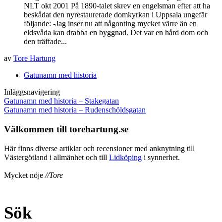
NLT okt 2001 På 1890-talet skrev en engelsman efter att ha
beskådat den nyrestaurerade domkyrkan i Uppsala ungefär
följande: -Jag inser nu att någonting mycket värre än en
eldsvåda kan drabba en byggnad. Det var en hård dom och
den träffade...
av
Tore Hartung
Gatunamn med historia
Inläggsnavigering
Gatunamn med historia – Stakegatan
Gatunamn med historia – Rudenschöldsgatan
Välkommen till torehartung.se
Här finns diverse artiklar och recensioner med anknytning till
Västergötland i allmänhet och till
Lidköping
i synnerhet.
Mycket nöje
//Tore
Sök