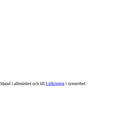
tland i allmänhet och till
Lidköping
i synnerhet.