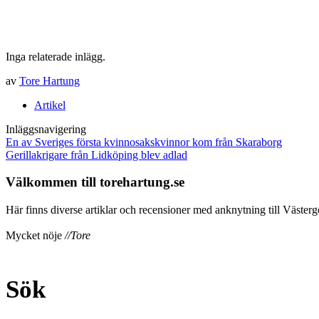
Inga relaterade inlägg.
av
Tore Hartung
Artikel
Inläggsnavigering
En av Sveriges första kvinnosakskvinnor kom från Skaraborg
Gerillakrigare från Lidköping blev adlad
Välkommen till torehartung.se
Här finns diverse artiklar och recensioner med anknytning till Västergö
Mycket nöje
//Tore
Sök