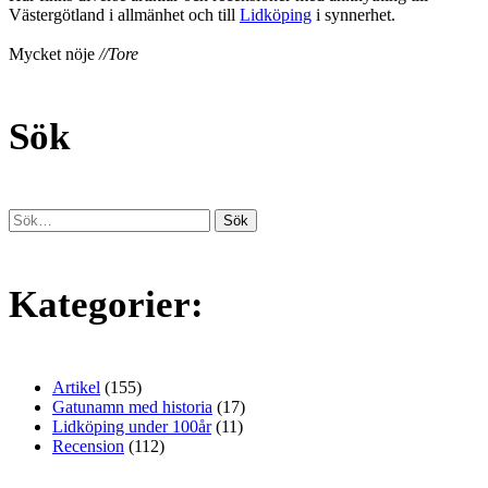
Västergötland i allmänhet och till
Lidköping
i synnerhet.
Mycket nöje
//Tore
Sök
Kategorier:
Artikel
(155)
Gatunamn med historia
(17)
Lidköping under 100år
(11)
Recension
(112)