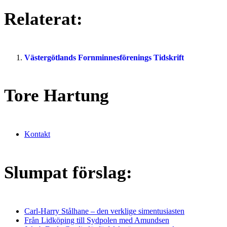
Relaterat:
Västergötlands Fornminnesförenings Tidskrift
Tore Hartung
Kontakt
Slumpat förslag:
Carl-Harry Stålhane – den verklige simentusiasten
Från Lidköping till Sydpolen med Amundsen