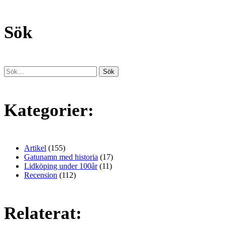
Sök
Kategorier:
Artikel
(155)
Gatunamn med historia
(17)
Lidköping under 100år
(11)
Recension
(112)
Relaterat: