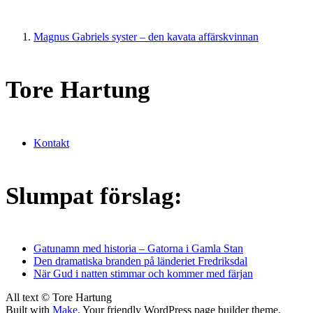
Magnus Gabriels syster – den kavata affärskvinnan
Tore Hartung
Kontakt
Slumpat förslag:
Gatunamn med historia – Gatorna i Gamla Stan
Den dramatiska branden på länderiet Fredriksdal
När Gud i natten stimmar och kommer med färjan
All text © Tore Hartung
Built with
Make
. Your friendly WordPress page builder theme.