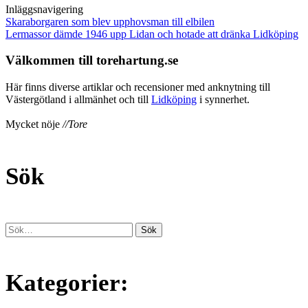
Inläggsnavigering
Skaraborgaren som blev upphovsman till elbilen
Lermassor dämde 1946 upp Lidan och hotade att dränka Lidköping
Välkommen till torehartung.se
Här finns diverse artiklar och recensioner med anknytning till
Västergötland i allmänhet och till
Lidköping
i synnerhet.
Mycket nöje
//Tore
Sök
Kategorier: