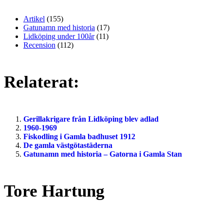
Artikel
(155)
Gatunamn med historia
(17)
Lidköping under 100år
(11)
Recension
(112)
Relaterat:
Gerillakrigare från Lidköping blev adlad
1960-1969
Fiskodling i Gamla badhuset 1912
De gamla västgötastäderna
Gatunamn med historia – Gatorna i Gamla Stan
Tore Hartung