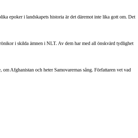
ka epoker i landskapets historia är det däremot inte lika gott om. Det
rönikor i skilda ämnen i NLT. Av dem har med all önskvärd tydlighet
e, om Afghanistan och heter Samovarernas sång. Författaren vet vad