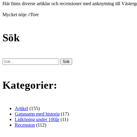
Här finns diverse artiklar och recensioner med anknytning till Västergö
Mycket nöje
//Tore
Sök
Kategorier:
Artikel
(155)
Gatunamn med historia
(17)
Lidköping under 100år
(11)
Recension
(112)