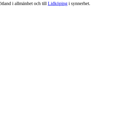
tland i allmänhet och till
Lidköping
i synnerhet.