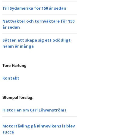
Till Sydamerika för 150 år sedan
Nattvakter och tornväktare för 150
år sedan
Sätten att skapa sig ett odödligt
namn är många
Tore Hartung
Kontakt
Slumpat förslag:
Historien om Carl Löwenström I
Motortävling på Kinnevikens is blev
succé