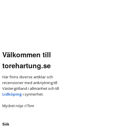
Välkommen till
torehartung.se
Här finns diverse artiklar och
recensioner med anknytning till
Västergötland i allmänhet och till
Lidköping
i synnerhet.
Mycket nöje
//Tore
Sök