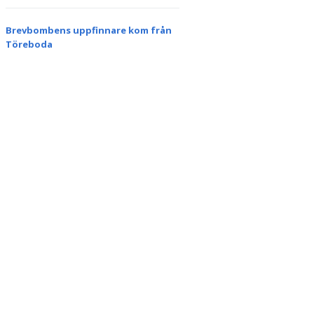
Brevbombens uppfinnare kom från
Töreboda