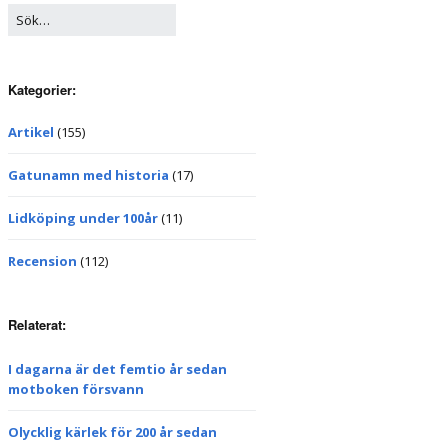
Kategorier:
Artikel
(155)
Gatunamn med historia
(17)
Lidköping under 100år
(11)
Recension
(112)
Relaterat:
I dagarna är det femtio år sedan
motboken försvann
Olycklig kärlek för 200 år sedan