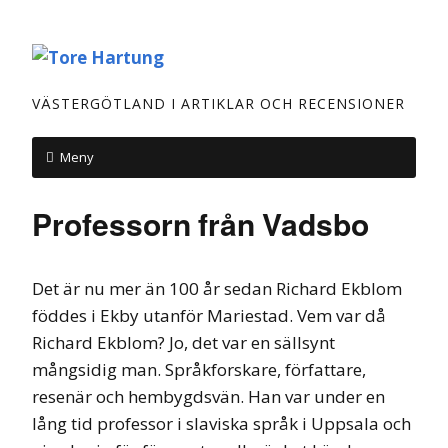
VÄSTERGÖTLAND I ARTIKLAR OCH RECENSIONER
Meny
Professorn från Vadsbo
Det är nu mer än 100 år sedan Richard Ekblom
föddes i Ekby utanför Mariestad. Vem var då
Richard Ekblom? Jo, det var en sällsynt
mångsidig man. Språkforskare, författare,
resenär och hembygdsvän. Han var under en
lång tid professor i slaviska språk i Uppsala och