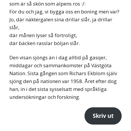
som är så skön som alpens ros :/:
För du och jag, vi bygga oss en boning men var?
Jo, där näktergalen sina drillar slår, ja drillar
slår,
där månen lyser så förtroligt,
där bäcken rasslar böljan slår.
Den visan sjöngs än i dag alltid på gasqer,
middagar och sammankomster på Västgöta
Nation. Sista gången som Richars Ekblom själv
sjöng den på nationen var 1958. Året efter dog
han, in i det sista sysselsatt med språkliga
undersökningar och forskning.
Skriv ut