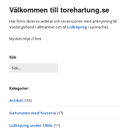
Välkommen till torehartung.se
Här finns diverse artiklar och recensioner med anknytning till
Västergötland i allmänhet och till
Lidköping
i synnerhet.
Mycket nöje
//Tore
Sök
Kategorier:
Artikel
(155)
Gatunamn med historia
(17)
Lidköping under 100år
(11)