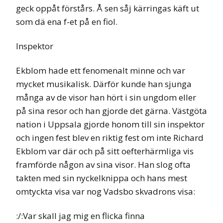
geck oppåt förstårs. Å sen såj kärringas käft ut
som dä ena f-et på en fiol.
Inspektor
Ekblom hade ett fenomenalt minne och var
mycket musikalisk. Därför kunde han sjunga
många av de visor han hört i sin ungdom eller
på sina resor och han gjorde det gärna. Västgöta
nation i Uppsala gjorde honom till sin inspektor
och ingen fest blev en riktig fest om inte Richard
Ekblom var där och på sitt oefterhärmliga vis
framförde någon av sina visor. Han slog ofta
takten med sin nyckelknippa och hans mest
omtyckta visa var nog Vadsbo skvadrons visa:
:/:Var skall jag mig en flicka finna