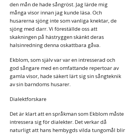
den mån de hade sångröst. Jag lärde mig
många visor innan jag kunde läsa. Och
husarerna sjöng inte som vanliga knektar, de
sjöng med darr. Vi föreställde oss att
skakningen på hästryggen skänkt deras
halsinredning denna oskattbara gåva.
Ekblom, som själv var var en intresserad och
god sångare med en omfattande repertoar av
gamla visor, hade säkert lärt sig sin sångteknik
av sin barndoms husarer.
Dialektforskare
Det är klart att en språkman som Ekblom måste
intressera sig för dialekter. Det verkar då
naturligt att hans hembygds vilda tungomål blir