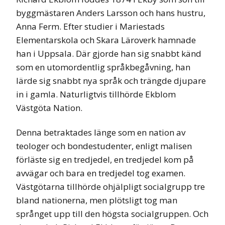
byggmästaren Anders Larsson och hans hustru,
Anna Ferm. Efter studier i Mariestads
Elementarskola och Skara Läroverk hamnade
han i Uppsala. Där gjorde han sig snabbt känd
som en utomordentlig språkbegåvning, han
lärde sig snabbt nya språk och trängde djupare
in i gamla. Naturligtvis tillhörde Ekblom
Västgöta Nation.
Denna betraktades länge som en nation av
teologer och bondestudenter, enligt malisen
förläste sig en tredjedel, en tredjedel kom på
avvägar och bara en tredjedel tog examen.
Västgötarna tillhörde ohjälpligt socialgrupp tre
bland nationerna, men plötsligt tog man
språnget upp till den högsta socialgruppen. Och