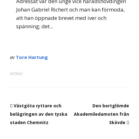
Adressat var den unge vice häradshövdingen
Johan Gabriel Richert och man kan förmoda,
att han öppnade brevet med iver och
spänning; det...
av
Tore Hartung
Artikel
Västgöta ryttare och
Den bortglömde
belägringen av den tyska
Akademiledamoten från
staden Chemnitz
Skövde