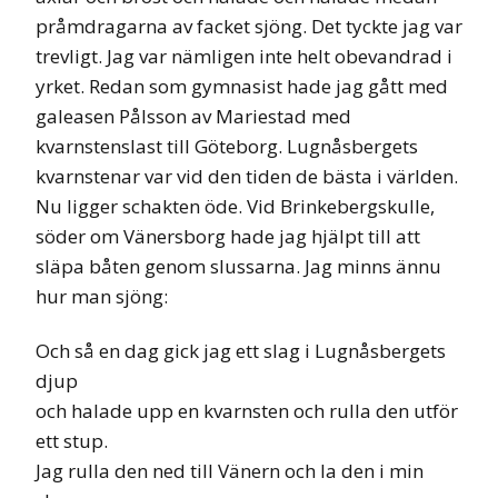
pråmdragarna av facket sjöng. Det tyckte jag var
trevligt. Jag var nämligen inte helt obevandrad i
yrket. Redan som gymnasist hade jag gått med
galeasen Pålsson av Mariestad med
kvarnstenslast till Göteborg. Lugnåsbergets
kvarnstenar var vid den tiden de bästa i världen.
Nu ligger schakten öde. Vid Brinkebergskulle,
söder om Vänersborg hade jag hjälpt till att
släpa båten genom slussarna. Jag minns ännu
hur man sjöng:
Och så en dag gick jag ett slag i Lugnåsbergets
djup
och halade upp en kvarnsten och rulla den utför
ett stup.
Jag rulla den ned till Vänern och la den i min