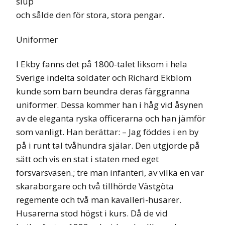
slup
och sålde den för stora, stora pengar.
Uniformer
I Ekby fanns det på 1800-talet liksom i hela
Sverige indelta soldater och Richard Ekblom
kunde som barn beundra deras färggranna
uniformer. Dessa kommer han i håg vid åsynen
av de eleganta ryska officerarna och han jämför
som vanligt. Han berättar: – Jag föddes i en by
på i runt tal tvåhundra själar. Den utgjorde på
sätt och vis en stat i staten med eget
försvarsväsen.; tre man infanteri, av vilka en var
skaraborgare och två tillhörde Västgöta
regemente och två man kavalleri-husarer.
Husarerna stod högst i kurs. Då de vid