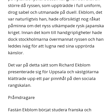
större då ryssen, som uppträdde i full uniform,
drog sabel och utmanade på duell. Ekblom, det
var naturligtvis han, hade oförsiktigt nog råkat
påminna om det nyss utkämpade rysk-japanska
kriget. Innan det kom till handgripligheter hade
dock stockholmarna övermannat ryssen och han
leddes iväg för att lugna ned sina upprörda
känslor.
Det var på detta sätt som Richard Ekblom
presenterade sig för Uppsala och västgötarna
klättrade upp ett par pinnhål på den sociala
rangskalan.
Pråmdragare
Fastän Ekblom börjat studera franska och