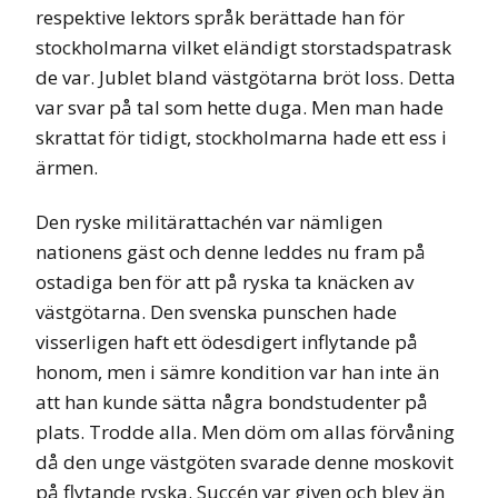
respektive lektors språk berättade han för
stockholmarna vilket eländigt storstadspatrask
de var. Jublet bland västgötarna bröt loss. Detta
var svar på tal som hette duga. Men man hade
skrattat för tidigt, stockholmarna hade ett ess i
ärmen.
Den ryske militärattachén var nämligen
nationens gäst och denne leddes nu fram på
ostadiga ben för att på ryska ta knäcken av
västgötarna. Den svenska punschen hade
visserligen haft ett ödesdigert inflytande på
honom, men i sämre kondition var han inte än
att han kunde sätta några bondstudenter på
plats. Trodde alla. Men döm om allas förvåning
då den unge västgöten svarade denne moskovit
på flytande ryska. Succén var given och blev än