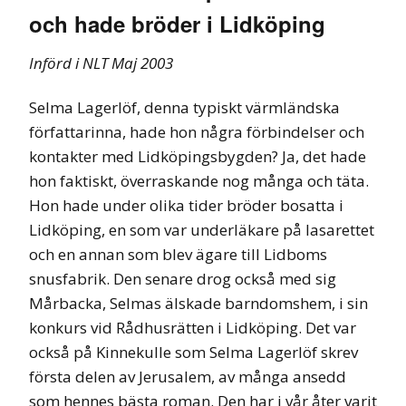
och hade bröder i Lidköping
Införd i NLT Maj 2003
Selma Lagerlöf, denna typiskt värmländska
författarinna, hade hon några förbindelser och
kontakter med Lidköpingsbygden? Ja, det hade
hon faktiskt, överraskande nog många och täta.
Hon hade under olika tider bröder bosatta i
Lidköping, en som var underläkare på lasarettet
och en annan som blev ägare till Lidboms
snusfabrik. Den senare drog också med sig
Mårbacka, Selmas älskade barndomshem, i sin
konkurs vid Rådhusrätten i Lidköping. Det var
också på Kinnekulle som Selma Lagerlöf skrev
första delen av Jerusalem, av många ansedd
som hennes bästa roman. Den har i vår åter varit