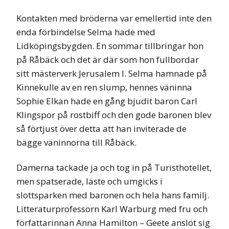
Kontakten med bröderna var emellertid inte den
enda förbindelse Selma hade med
Lidköpingsbygden. En sommar tillbringar hon
på Råbäck och det är där som hon fullbordar
sitt mästerverk Jerusalem I. Selma hamnade på
Kinnekulle av en ren slump, hennes väninna
Sophie Elkan hade en gång bjudit baron Carl
Klingspor på rostbiff och den gode baronen blev
så förtjust över detta att han inviterade de
bägge väninnorna till Råbäck.
Damerna tackade ja och tog in på Turisthotellet,
men spatserade, läste och umgicks i
slottsparken med baronen och hela hans familj.
Litteraturprofessorn Karl Warburg med fru och
författarinnan Anna Hamilton – Geete anslöt sig