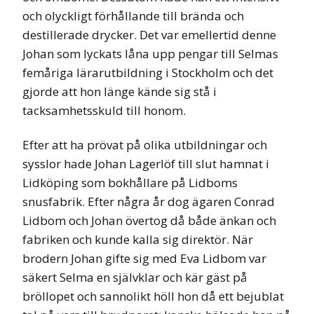
och olyckligt förhållande till brända och
destillerade drycker. Det var emellertid denne
Johan som lyckats låna upp pengar till Selmas
femåriga lärarutbildning i Stockholm och det
gjorde att hon länge kände sig stå i
tacksamhetsskuld till honom.
Efter att ha prövat på olika utbildningar och
sysslor hade Johan Lagerlöf till slut hamnat i
Lidköping som bokhållare på Lidboms
snusfabrik. Efter några år dog ägaren Conrad
Lidbom och Johan övertog då både änkan och
fabriken och kunde kalla sig direktör. När
brodern Johan gifte sig med Eva Lidbom var
säkert Selma en självklar och kär gäst på
bröllopet och sannolikt höll hon då ett bejublat