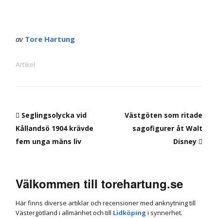
av
Tore Hartung
Artikel
Seglingsolycka vid
Västgöten som ritade
Kållandsö 1904 krävde
sagofigurer åt Walt
fem unga mäns liv
Disney
Välkommen till torehartung.se
Här finns diverse artiklar och recensioner med anknytning till
Västergötland i allmänhet och till
Lidköping
i synnerhet.