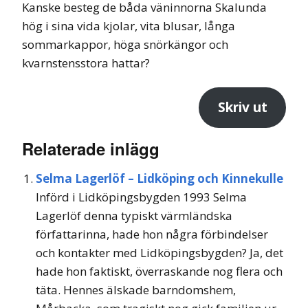
Kanske besteg de båda väninnorna Skalunda
hög i sina vida kjolar, vita blusar, långa
sommarkappor, höga snörkängor och
kvarnstensstora hattar?
Skriv ut
Relaterade inlägg
Selma Lagerlöf – Lidköping och Kinnekulle
Införd i Lidköpingsbygden 1993 Selma
Lagerlöf denna typiskt värmländska
författarinna, hade hon några förbindelser
och kontakter med Lidköpingsbygden? Ja, det
hade hon faktiskt, överraskande nog flera och
täta. Hennes älskade barndomshem,