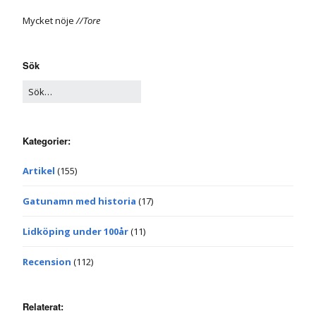
Mycket nöje
//Tore
Sök
Kategorier:
Artikel
(155)
Gatunamn med historia
(17)
Lidköping under 100år
(11)
Recension
(112)
Relaterat: