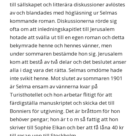
till sällskapet och litterära diskussioner avlöstes
av och blandades med högläsning ur Selmas
kommande roman. Diskussionerna rörde sig
ofta om att inledningskapitlet till Jerusalem
hotade att svälla ut till en egen roman och detta
bekymrade henne och hennes vänner, men
under sommaren bestämde hon sig. Jerusalem
kom att bestå av två delar och det beslutet anser
alla i dag vara det rätta. Selmas omdöme hade
inte svikit henne. Mot slutet av sommaren 1901
är Selma ensam av vännerna kvar på
Turisthotellet och hon arbetar flitigt för att
färdigställa manuskriptet och skicka det till
Bonniers för utgivning. Det är bråttom för hon
behöver pengar; hon är t o m så fattig att hon
skriver till Sophie Elkan och ber att få låna 40 kr
till resan upp till Stockholm.