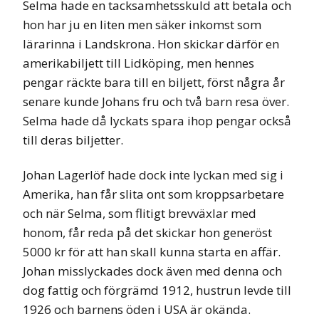
Selma hade en tacksamhetsskuld att betala och
hon har ju en liten men säker inkomst som
lärarinna i Landskrona. Hon skickar därför en
amerikabiljett till Lidköping, men hennes
pengar räckte bara till en biljett, först några år
senare kunde Johans fru och två barn resa över.
Selma hade då lyckats spara ihop pengar också
till deras biljetter.
Johan Lagerlöf hade dock inte lyckan med sig i
Amerika, han får slita ont som kroppsarbetare
och när Selma, som flitigt brevväxlar med
honom, får reda på det skickar hon generöst
5000 kr för att han skall kunna starta en affär.
Johan misslyckades dock även med denna och
dog fattig och förgrämd 1912, hustrun levde till
1926 och barnens öden i USA är okända.