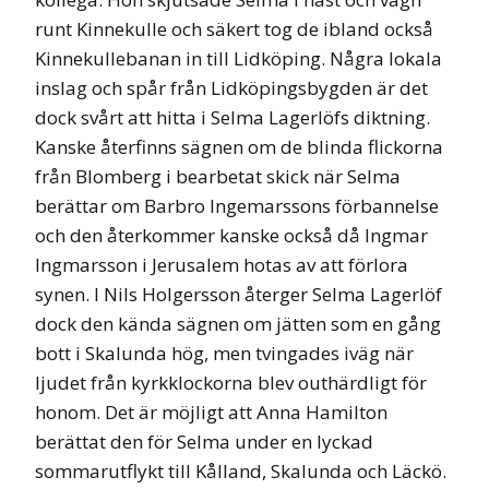
runt Kinnekulle och säkert tog de ibland också
Kinnekullebanan in till Lidköping. Några lokala
inslag och spår från Lidköpingsbygden är det
dock svårt att hitta i Selma Lagerlöfs diktning.
Kanske återfinns sägnen om de blinda flickorna
från Blomberg i bearbetat skick när Selma
berättar om Barbro Ingemarssons förbannelse
och den återkommer kanske också då Ingmar
Ingmarsson i Jerusalem hotas av att förlora
synen. I Nils Holgersson återger Selma Lagerlöf
dock den kända sägnen om jätten som en gång
bott i Skalunda hög, men tvingades iväg när
ljudet från kyrkklockorna blev outhärdligt för
honom. Det är möjligt att Anna Hamilton
berättat den för Selma under en lyckad
sommarutflykt till Kålland, Skalunda och Läckö.