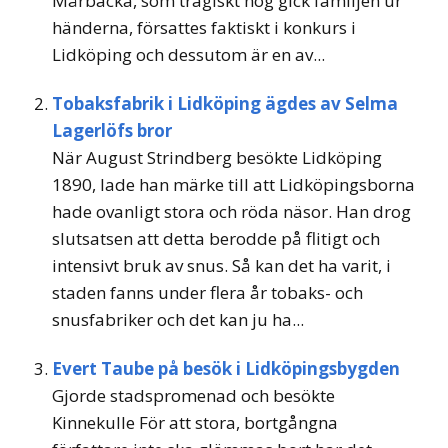
Mårbacka, som tragiskt nog gick familjen ur
händerna, försattes faktiskt i konkurs i
Lidköping och dessutom är en av...
Tobaksfabrik i Lidköping ägdes av Selma
Lagerlöfs bror
När August Strindberg besökte Lidköping
1890, lade han märke till att Lidköpingsborna
hade ovanligt stora och röda näsor. Han drog
slutsatsen att detta berodde på flitigt och
intensivt bruk av snus. Så kan det ha varit, i
staden fanns under flera år tobaks- och
snusfabriker och det kan ju ha...
Evert Taube på besök i Lidköpingsbygden
Gjorde stadspromenad och besökte
Kinnekulle För att stora, bortgångna