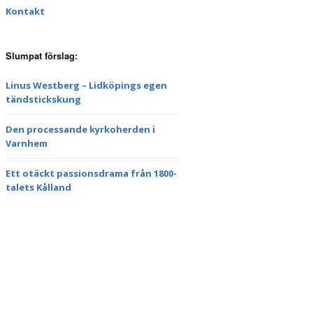
Kontakt
Slumpat förslag:
Linus Westberg – Lidköpings egen
tändstickskung
Den processande kyrkoherden i
Varnhem
Ett otäckt passionsdrama från 1800-
talets Kålland