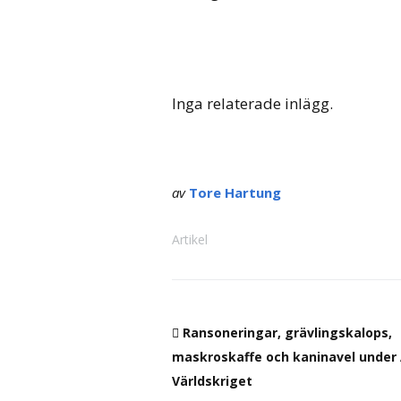
Inga relaterade inlägg.
av
Tore Hartung
Artikel
Ransoneringar, grävlingskalops,
maskroskaffe och kaninavel under
Världskriget