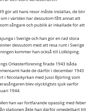
 gör att hans resor måste inställas, de blir
 om i världen har dessutom fått annat att
r som sångare och publik är inkallade för att
 sjunga i Sverige och han gör en rad stora
inner dessutom med att resa runt i Sverige
edningen kommer han också till Lidköping.
ngs Orkesterförening firade 1943 båda
 Gemensamt hade de därför i december 1943
rt i Nicolaikyrkan med Jussi Björling som
rasångaren blev olyckligtvis sjuk varför
nuari 1944.
 Men han var fortfarande opasslig med feber
n stationen åkte han därför omedelbart till