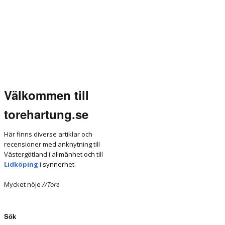
Välkommen till
torehartung.se
Här finns diverse artiklar och
recensioner med anknytning till
Västergötland i allmänhet och till
Lidköping
i synnerhet.
Mycket nöje
//Tore
Sök