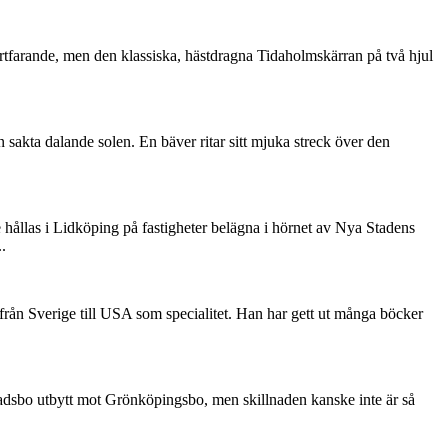
rtfarande, men den klassiska, hästdragna Tidaholmskärran på två hjul
sakta dalande solen. En bäver ritar sitt mjuka streck över den
 hållas i Lidköping på fastigheter belägna i hörnet av Nya Stadens
.
ån Sverige till USA som specialitet. Han har gett ut många böcker
tadsbo utbytt mot Grönköpingsbo, men skillnaden kanske inte är så