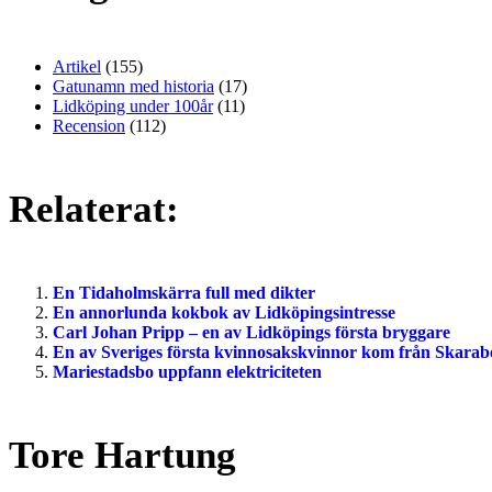
Artikel
(155)
Gatunamn med historia
(17)
Lidköping under 100år
(11)
Recension
(112)
Relaterat:
En Tidaholmskärra full med dikter
En annorlunda kokbok av Lidköpingsintresse
Carl Johan Pripp – en av Lidköpings första bryggare
En av Sveriges första kvinnosakskvinnor kom från Skarab
Mariestadsbo uppfann elektriciteten
Tore Hartung