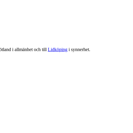
tland i allmänhet och till
Lidköping
i synnerhet.