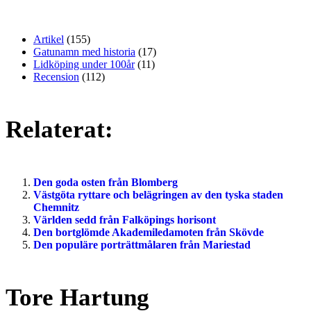
Artikel
(155)
Gatunamn med historia
(17)
Lidköping under 100år
(11)
Recension
(112)
Relaterat:
Den goda osten från Blomberg
Västgöta ryttare och belägringen av den tyska staden
Chemnitz
Världen sedd från Falköpings horisont
Den bortglömde Akademiledamoten från Skövde
Den populäre porträttmålaren från Mariestad
Tore Hartung