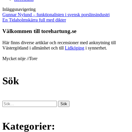
Inläggsnavigering
Gunnar Nylund – funktionalisten i svensk porslinsindustri
En Tidaholmskärra full med dikter
Välkommen till torehartung.se
Här finns diverse artiklar och recensioner med anknytning till
Västergötland i allmänhet och till
Lidköping
i synnerhet.
Mycket nöje
//Tore
Sök
Kategorier: