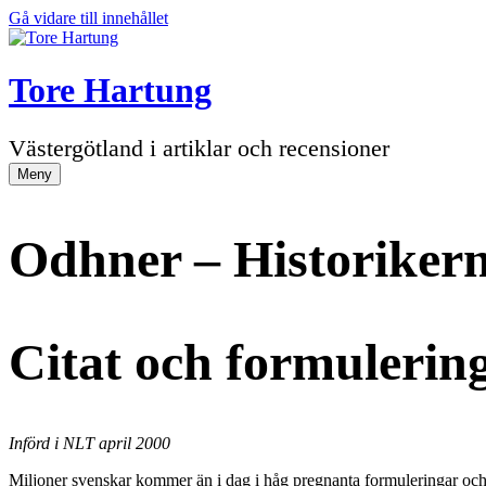
Gå vidare till innehållet
Tore Hartung
Västergötland i artiklar och recensioner
Meny
Odhner – Historiker
Citat och formulerin
Införd i NLT april 2000
Miljoner svenskar kommer än i dag i håg pregnanta formuleringar och v