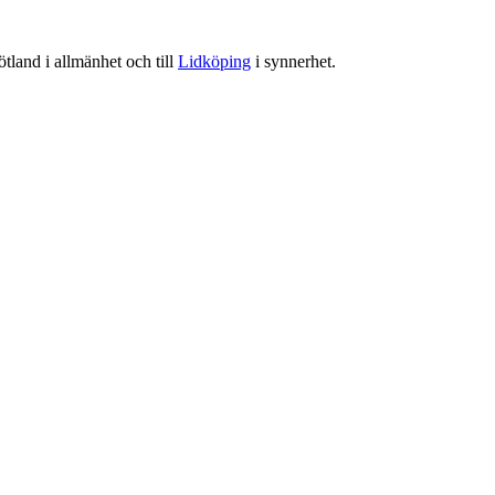
tland i allmänhet och till
Lidköping
i synnerhet.