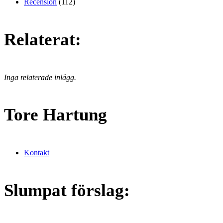
Recension
(112)
Relaterat:
Inga relaterade inlägg.
Tore Hartung
Kontakt
Slumpat förslag: