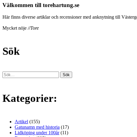
Välkommen till torehartung.se
Här finns diverse artiklar och recensioner med anknytning till Västergö
Mycket nöje
//Tore
Sök
Kategorier:
Artikel
(155)
Gatunamn med historia
(17)
Lidköping under 100år
(11)