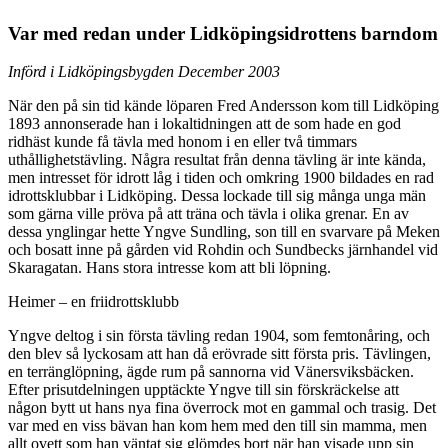
Var med redan under Lidköpingsidrottens barndom
Införd i Lidköpingsbygden December 2003
När den på sin tid kände löparen Fred Andersson kom till Lidköping
1893 annonserade han i lokaltidningen att de som hade en god
ridhäst kunde få tävla med honom i en eller två timmars
uthållighetstävling. Några resultat från denna tävling är inte kända,
men intresset för idrott låg i tiden och omkring 1900 bildades en rad
idrottsklubbar i Lidköping. Dessa lockade till sig många unga män
som gärna ville pröva på att träna och tävla i olika grenar. En av
dessa ynglingar hette Yngve Sundling, son till en svarvare på Meken
och bosatt inne på gården vid Rohdin och Sundbecks järnhandel vid
Skaragatan. Hans stora intresse kom att bli löpning.
Heimer – en friidrottsklubb
Yngve deltog i sin första tävling redan 1904, som femtonåring, och
den blev så lyckosam att han då erövrade sitt första pris. Tävlingen,
en terränglöpning, ägde rum på sannorna vid Vänersviksbäcken.
Efter prisutdelningen upptäckte Yngve till sin förskräckelse att
någon bytt ut hans nya fina överrock mot en gammal och trasig. Det
var med en viss bävan han kom hem med den till sin mamma, men
allt ovett som han väntat sig glömdes bort när han visade upp sin