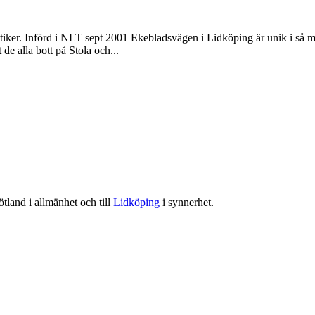
ker. Införd i NLT sept 2001 Ekebladsvägen i Lidköping är unik i så må
de alla bott på Stola och...
tland i allmänhet och till
Lidköping
i synnerhet.