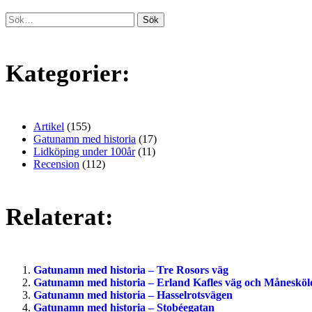
Kategorier:
Artikel
(155)
Gatunamn med historia
(17)
Lidköping under 100år
(11)
Recension
(112)
Relaterat:
Gatunamn med historia – Tre Rosors väg
Gatunamn med historia – Erland Kafles väg och Månesköl
Gatunamn med historia – Hasselrotsvägen
Gatunamn med historia – Stobéegatan