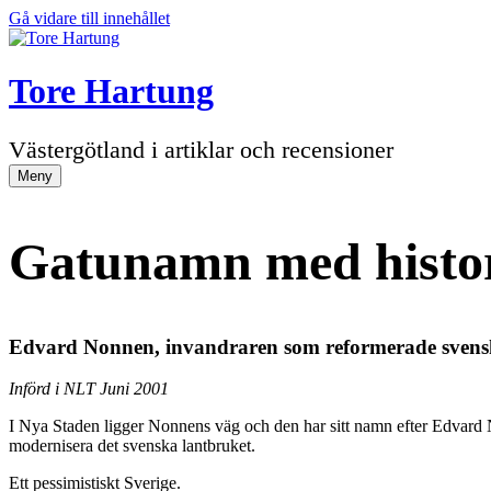
Gå vidare till innehållet
Tore Hartung
Västergötland i artiklar och recensioner
Meny
Gatunamn med histor
Edvard Nonnen, invandraren som reformerade svensk
Införd i NLT Juni 2001
I Nya Staden ligger Nonnens väg och den har sitt namn efter Edvard N
modernisera det svenska lantbruket.
Ett pessimistiskt Sverige.