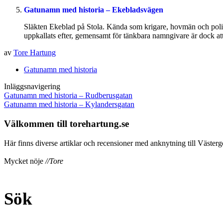
Gatunamn med historia – Ekebladsvägen
Släkten Ekeblad på Stola. Kända som krigare, hovmän och politi
uppkallats efter, gemensamt för tänkbara namngivare är dock att 
av
Tore Hartung
Gatunamn med historia
Inläggsnavigering
Gatunamn med historia – Rudberusgatan
Gatunamn med historia – Kylandersgatan
Välkommen till torehartung.se
Här finns diverse artiklar och recensioner med anknytning till Västergö
Mycket nöje
//Tore
Sök