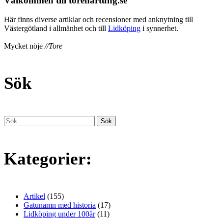
Välkommen till torehartung.se
Här finns diverse artiklar och recensioner med anknytning till
Västergötland i allmänhet och till
Lidköping
i synnerhet.
Mycket nöje
//Tore
Sök
Kategorier:
Artikel
(155)
Gatunamn med historia
(17)
Lidköping under 100år
(11)