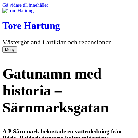
Gå vidare till innehållet
Tore Hartung
Västergötland i artiklar och recensioner
Meny
Gatunamn med
historia –
Särnmarksgatan
A P Särnmark bekostade en vattenledning från