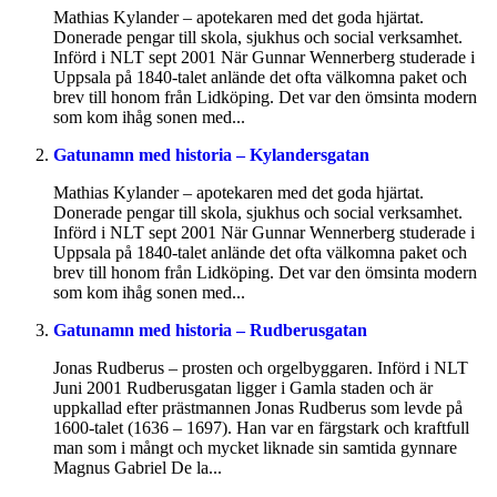
Mathias Kylander – apotekaren med det goda hjärtat.
Donerade pengar till skola, sjukhus och social verksamhet.
Införd i NLT sept 2001 När Gunnar Wennerberg studerade i
Uppsala på 1840-talet anlände det ofta välkomna paket och
brev till honom från Lidköping. Det var den ömsinta modern
som kom ihåg sonen med...
Gatunamn med historia – Kylandersgatan
Mathias Kylander – apotekaren med det goda hjärtat.
Donerade pengar till skola, sjukhus och social verksamhet.
Införd i NLT sept 2001 När Gunnar Wennerberg studerade i
Uppsala på 1840-talet anlände det ofta välkomna paket och
brev till honom från Lidköping. Det var den ömsinta modern
som kom ihåg sonen med...
Gatunamn med historia – Rudberusgatan
Jonas Rudberus – prosten och orgelbyggaren. Införd i NLT
Juni 2001 Rudberusgatan ligger i Gamla staden och är
uppkallad efter prästmannen Jonas Rudberus som levde på
1600-talet (1636 – 1697). Han var en färgstark och kraftfull
man som i mångt och mycket liknade sin samtida gynnare
Magnus Gabriel De la...