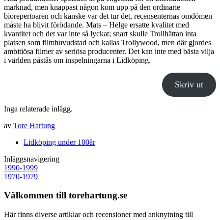
marknad, men knappast någon kom upp på den ordinarie
biorepertoaren och kanske var det tur det, recensenternas omdömen
måste ha blivit förödande. Mats – Helge ersatte kvalitet med
kvantitet och det var inte så lyckat; snart skulle Trollhättan inta
platsen som filmhuvudstad och kallas Trollywood, men där gjordes
ambitiösa filmer av seriösa producenter. Det kan inte med bästa vilja
i världen påstås om inspelningarna i Lidköping.
Skriv ut
Inga relaterade inlägg.
av
Tore Hartung
Lidköping under 100år
Inläggsnavigering
1990-1999
1970-1979
Välkommen till torehartung.se
Här finns diverse artiklar och recensioner med anknytning till