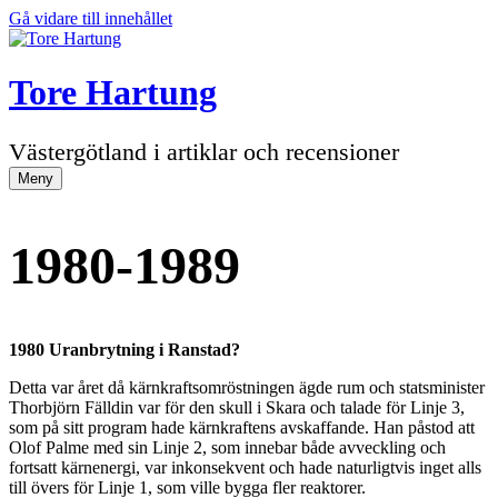
Gå vidare till innehållet
Tore Hartung
Västergötland i artiklar och recensioner
Meny
1980-1989
1980 Uranbrytning i Ranstad?
Detta var året då kärnkraftsomröstningen ägde rum och statsminister
Thorbjörn Fälldin var för den skull i Skara och talade för Linje 3,
som på sitt program hade kärnkraftens avskaffande. Han påstod att
Olof Palme med sin Linje 2, som innebar både avveckling och
fortsatt kärnenergi, var inkonsekvent och hade naturligtvis inget alls
till övers för Linje 1, som ville bygga fler reaktorer.