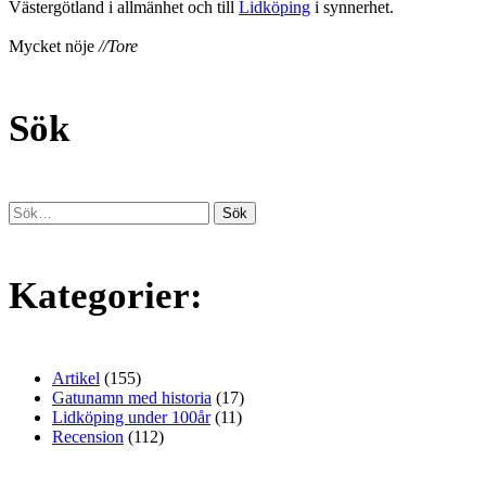
Västergötland i allmänhet och till
Lidköping
i synnerhet.
Mycket nöje
//Tore
Sök
Kategorier:
Artikel
(155)
Gatunamn med historia
(17)
Lidköping under 100år
(11)
Recension
(112)