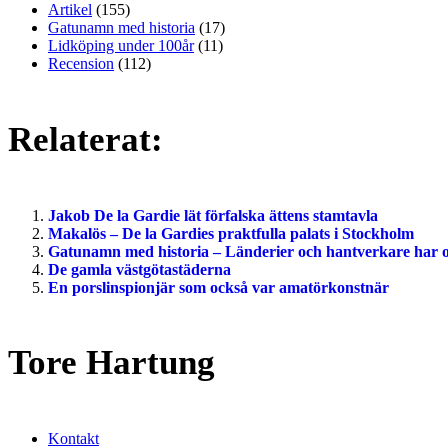
Artikel
(155)
Gatunamn med historia
(17)
Lidköping under 100år
(11)
Recension
(112)
Relaterat:
Jakob De la Gardie lät förfalska ättens stamtavla
Makalös – De la Gardies praktfulla palats i Stockholm
Gatunamn med historia – Länderier och hantverkare har 
De gamla västgötastäderna
En porslinspionjär som också var amatörkonstnär
Tore Hartung
Kontakt