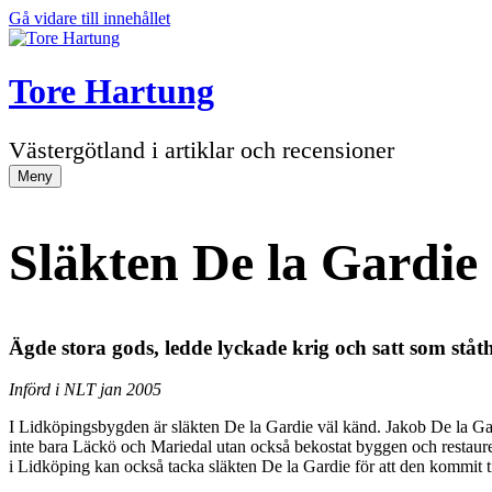
Gå vidare till innehållet
Tore Hartung
Västergötland i artiklar och recensioner
Meny
Släkten De la Gardie 
Ägde stora gods, ledde lyckade krig och satt som ståt
Införd i NLT jan 2005
I Lidköpingsbygden är släkten De la Gardie väl känd. Jakob De la Ga
inte bara Läckö och Mariedal utan också bekostat byggen och restaure
i Lidköping kan också tacka släkten De la Gardie för att den kommit ti