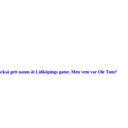
också gett namn åt Lidköpings gator. Men vem var Ole Tom?