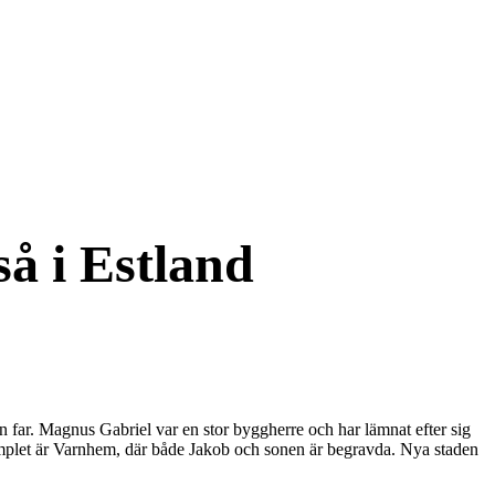
så i Estland
far. Magnus Gabriel var en stor byggherre och har lämnat efter sig
xemplet är Varnhem, där både Jakob och sonen är begravda. Nya staden