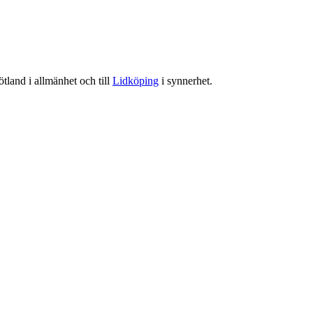
tland i allmänhet och till
Lidköping
i synnerhet.