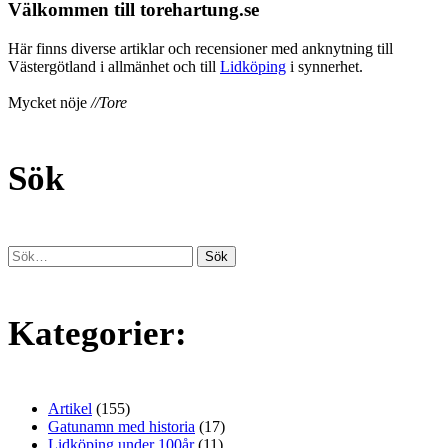
Välkommen till torehartung.se
Här finns diverse artiklar och recensioner med anknytning till
Västergötland i allmänhet och till
Lidköping
i synnerhet.
Mycket nöje
//Tore
Sök
Kategorier:
Artikel
(155)
Gatunamn med historia
(17)
Lidköping under 100år
(11)