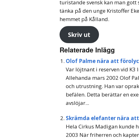
turistande svensk kan man gott
tänka på den unge Kristoffer Ekeb
hemmet på Kålland.
Skriv ut
Relaterade Inlägg
Olof Palme nära att förolyc
Var löjtnant i reserven vid K3
Allehanda mars 2002 Olof Pal
och utrustning. Han var oprak
befälen. Detta berättar en ex
avslöjar...
Skrämda elefanter nära att
Hela Cirkus Madigan kunde ha
2003 När friherren och kaptene