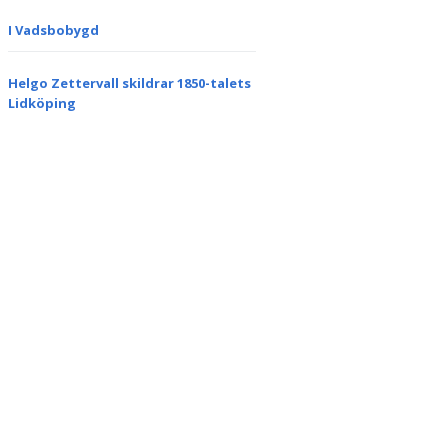
I Vadsbobygd
Helgo Zettervall skildrar 1850-talets
Lidköping