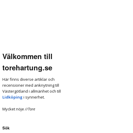
Välkommen till
torehartung.se
Här finns diverse artiklar och
recensioner med anknytning till
Västergötland i allmänhet och till
Lidköping
i synnerhet.
Mycket nöje
//Tore
Sök