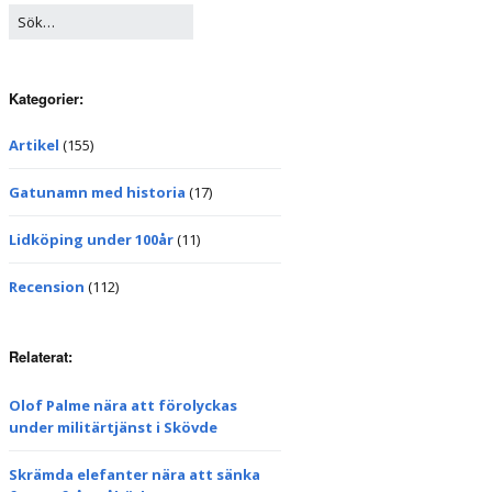
Kategorier:
Artikel
(155)
Gatunamn med historia
(17)
Lidköping under 100år
(11)
Recension
(112)
Relaterat:
Olof Palme nära att förolyckas
under militärtjänst i Skövde
Skrämda elefanter nära att sänka