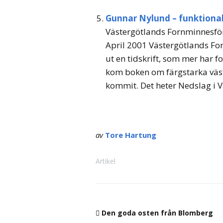
Gunnar Nylund – funktionali
Västergötlands Fornminnesför
April 2001 Västergötlands F
ut en tidskrift, som mer har 
kom boken om färgstarka väs
kommit. Det heter Nedslag i Vä
av
Tore Hartung
Artikel
Den goda osten från Blomberg