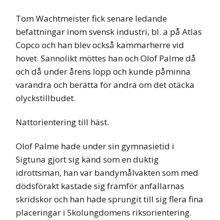
Tom Wachtmeister fick senare ledande
befattningar inom svensk industri, bl. a på Atlas
Copco och han blev också kammarherre vid
hovet. Sannolikt möttes han och Olof Palme då
och då under årens lopp och kunde påminna
varandra och berätta för andra om det otäcka
olyckstillbudet.
Nattorientering till häst.
Olof Palme hade under sin gymnasietid i
Sigtuna gjort sig känd som en duktig
idrottsman, han var bandymålvakten som med
dödsförakt kastade sig framför anfallarnas
skridskor och han hade sprungit till sig flera fina
placeringar i Skolungdomens riksorientering.