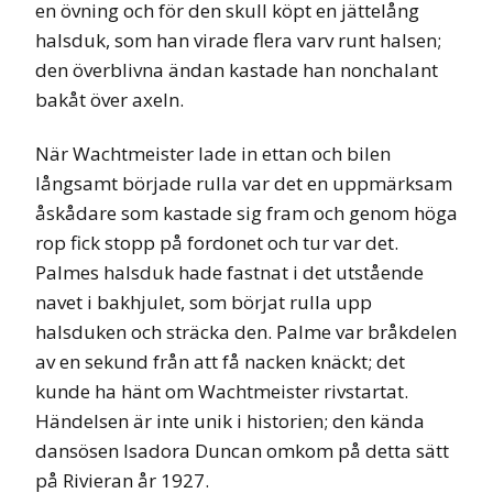
en övning och för den skull köpt en jättelång
halsduk, som han virade flera varv runt halsen;
den överblivna ändan kastade han nonchalant
bakåt över axeln.
När Wachtmeister lade in ettan och bilen
långsamt började rulla var det en uppmärksam
åskådare som kastade sig fram och genom höga
rop fick stopp på fordonet och tur var det.
Palmes halsduk hade fastnat i det utstående
navet i bakhjulet, som börjat rulla upp
halsduken och sträcka den. Palme var bråkdelen
av en sekund från att få nacken knäckt; det
kunde ha hänt om Wachtmeister rivstartat.
Händelsen är inte unik i historien; den kända
dansösen Isadora Duncan omkom på detta sätt
på Rivieran år 1927.