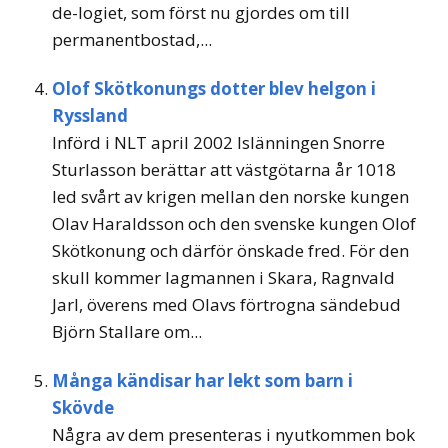
de-logiet, som först nu gjordes om till
permanentbostad,...
Olof Skötkonungs dotter blev helgon i
Ryssland
Införd i NLT april 2002 Islänningen Snorre
Sturlasson berättar att västgötarna år 1018
led svårt av krigen mellan den norske kungen
Olav Haraldsson och den svenske kungen Olof
Skötkonung och därför önskade fred. För den
skull kommer lagmannen i Skara, Ragnvald
Jarl, överens med Olavs förtrogna sändebud
Björn Stallare om...
Många kändisar har lekt som barn i
Skövde
Några av dem presenteras i nyutkommen bok