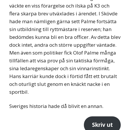
väckte en viss förargelse och ilska på K3 och
flera skarpa brev utväxlades i ärendet. I Skövde
hade man nämligen gärna sett Palme fortsätta
sin utbildning till ryttmästare i reserven; han
bedömdes kunna bli en bra officer. Av detta blev
dock intet, andra och större uppgifter väntade.
Men även som politiker fick Olof Palme många
tillfällen att visa prov på sin taktiska förmåga,
sina ledaregenskaper och sin vinnarinstinkt.
Hans karriär kunde dock i förtid fått ett brutalt
och oturligt slut genom en knäckt nacke i en
sportbil.
Sveriges historia hade då blivit en annan.
Skriv ut