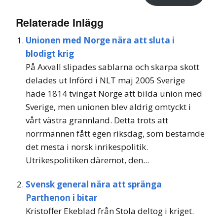
Relaterade Inlägg
Unionen med Norge nära att sluta i
blodigt krig
På Axvall slipades sablarna och skarpa skott
delades ut Införd i NLT maj 2005 Sverige
hade 1814 tvingat Norge att bilda union med
Sverige, men unionen blev aldrig omtyckt i
vårt västra grannland. Detta trots att
norrmännen fått egen riksdag, som bestämde
det mesta i norsk inrikespolitik.
Utrikespolitiken däremot, den...
Svensk general nära att spränga
Parthenon i bitar
Kristoffer Ekeblad från Stola deltog i kriget.