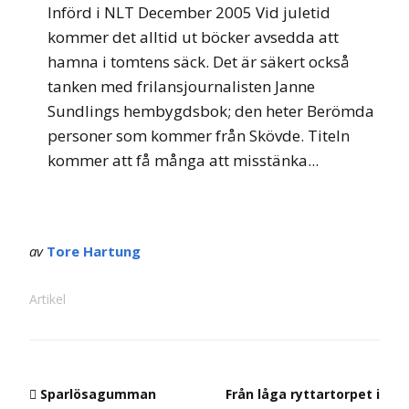
Införd i NLT December 2005 Vid juletid
kommer det alltid ut böcker avsedda att
hamna i tomtens säck. Det är säkert också
tanken med frilansjournalisten Janne
Sundlings hembygdsbok; den heter Berömda
personer som kommer från Skövde. Titeln
kommer att få många att misstänka...
av
Tore Hartung
Artikel
Sparlösagumman
Från låga ryttartorpet i