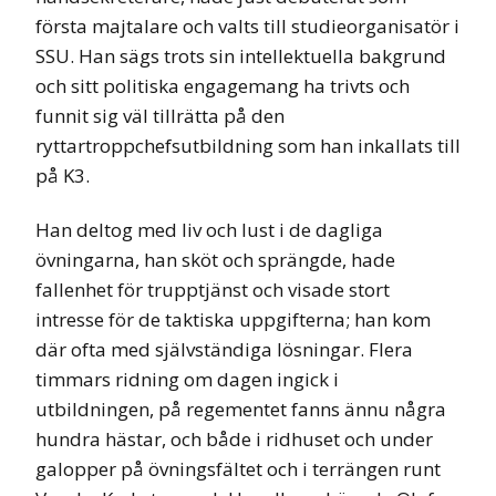
första majtalare och valts till studieorganisatör i
SSU. Han sägs trots sin intellektuella bakgrund
och sitt politiska engagemang ha trivts och
funnit sig väl tillrätta på den
ryttartroppchefsutbildning som han inkallats till
på K3.
Han deltog med liv och lust i de dagliga
övningarna, han sköt och sprängde, hade
fallenhet för trupptjänst och visade stort
intresse för de taktiska uppgifterna; han kom
där ofta med självständiga lösningar. Flera
timmars ridning om dagen ingick i
utbildningen, på regementet fanns ännu några
hundra hästar, och både i ridhuset och under
galopper på övningsfältet och i terrängen runt