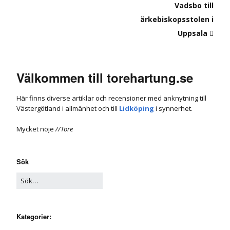
Vadsbo till
ärkebiskopsstolen i
Uppsala
Välkommen till torehartung.se
Här finns diverse artiklar och recensioner med anknytning till
Västergötland i allmänhet och till
Lidköping
i synnerhet.
Mycket nöje
//Tore
Sök
Kategorier: