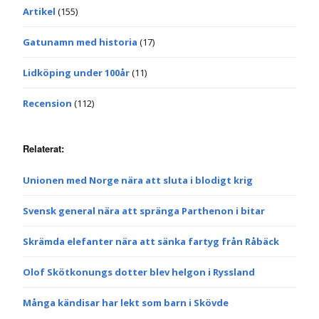
Artikel
(155)
Gatunamn med historia
(17)
Lidköping under 100år
(11)
Recension
(112)
Relaterat:
Unionen med Norge nära att sluta i blodigt krig
Svensk general nära att spränga Parthenon i bitar
Skrämda elefanter nära att sänka fartyg från Råbäck
Olof Skötkonungs dotter blev helgon i Ryssland
Många kändisar har lekt som barn i Skövde