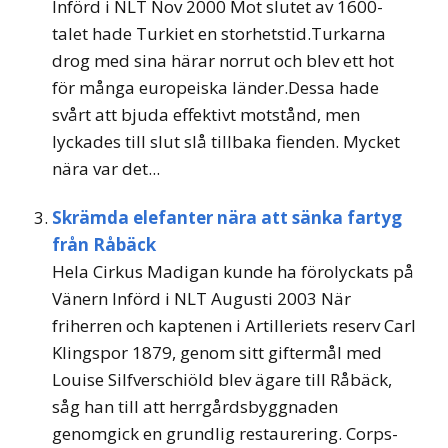
Införd i NLT Nov 2000 Mot slutet av 1600-
talet hade Turkiet en storhetstid.Turkarna
drog med sina härar norrut och blev ett hot
för många europeiska länder.Dessa hade
svårt att bjuda effektivt motstånd, men
lyckades till slut slå tillbaka fienden. Mycket
nära var det...
Skrämda elefanter nära att sänka fartyg
från Råbäck
Hela Cirkus Madigan kunde ha förolyckats på
Vänern Införd i NLT Augusti 2003 När
friherren och kaptenen i Artilleriets reserv Carl
Klingspor 1879, genom sitt giftermål med
Louise Silfverschiöld blev ägare till Råbäck,
såg han till att herrgårdsbyggnaden
genomgick en grundlig restaurering. Corps-