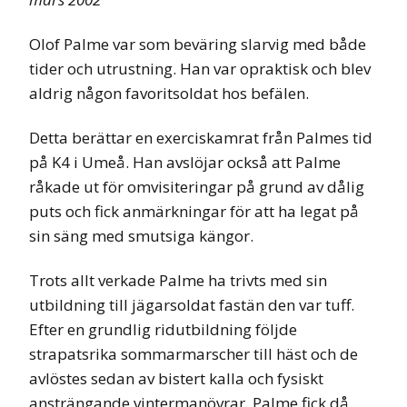
Olof Palme var som beväring slarvig med både
tider och utrustning. Han var opraktisk och blev
aldrig någon favoritsoldat hos befälen.
Detta berättar en exerciskamrat från Palmes tid
på K4 i Umeå. Han avslöjar också att Palme
råkade ut för omvisiteringar på grund av dålig
puts och fick anmärkningar för att ha legat på
sin säng med smutsiga kängor.
Trots allt verkade Palme ha trivts med sin
utbildning till jägarsoldat fastän den var tuff.
Efter en grundlig ridutbildning följde
strapatsrika sommarmarscher till häst och de
avlöstes sedan av bistert kalla och fysiskt
ansträngande vintermanövrar. Palme fick då