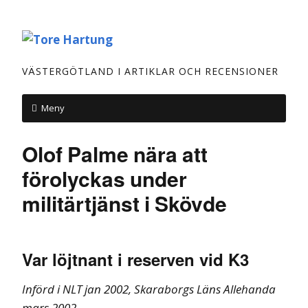
VÄSTERGÖTLAND I ARTIKLAR OCH RECENSIONER
Meny
Olof Palme nära att
förolyckas under
militärtjänst i Skövde
Var löjtnant i reserven vid K3
Införd i NLT jan 2002, Skaraborgs Läns Allehanda
mars 2002