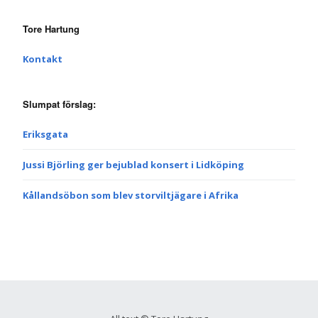
Tore Hartung
Kontakt
Slumpat förslag:
Eriksgata
Jussi Björling ger bejublad konsert i Lidköping
Kållandsöbon som blev storviltjägare i Afrika