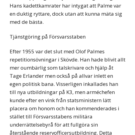
Hans kadettkamrater har intygat att Palme var
en duktig ryttare, dock utan att kunna mäta sig
med de bästa.
Tjänstgöring på Försvarsstaben
Efter 1955 var det slut med Olof Palmes
repetitionsövningar i Skövde. Han hade blivit allt
mer oumbärlig som talskrivare och hjälp åt
Tage Erlander men också på allvar inlett en
egen politisk bana. Visserligen inkallades han
till nya utbildningar på K3, men arméchefen
kunde efter en vink från statsministern lätt
placera om honom och han kommenderades i
stället till Försvarsstabens militära
underrättelsebyrå för att fullgöra sin
återstående reservofficersutbildning. Detta