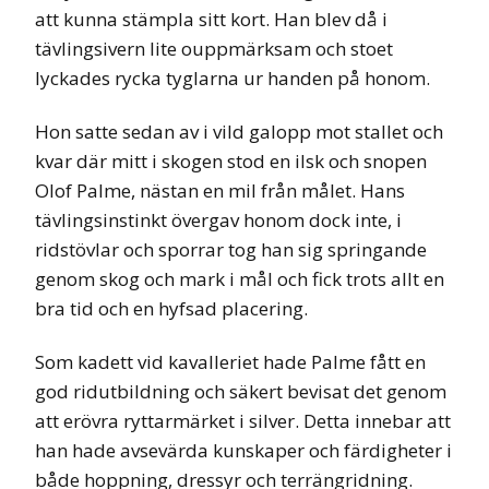
att kunna stämpla sitt kort. Han blev då i
tävlingsivern lite ouppmärksam och stoet
lyckades rycka tyglarna ur handen på honom.
Hon satte sedan av i vild galopp mot stallet och
kvar där mitt i skogen stod en ilsk och snopen
Olof Palme, nästan en mil från målet. Hans
tävlingsinstinkt övergav honom dock inte, i
ridstövlar och sporrar tog han sig springande
genom skog och mark i mål och fick trots allt en
bra tid och en hyfsad placering.
Som kadett vid kavalleriet hade Palme fått en
god ridutbildning och säkert bevisat det genom
att erövra ryttarmärket i silver. Detta innebar att
han hade avsevärda kunskaper och färdigheter i
både hoppning, dressyr och terrängridning.