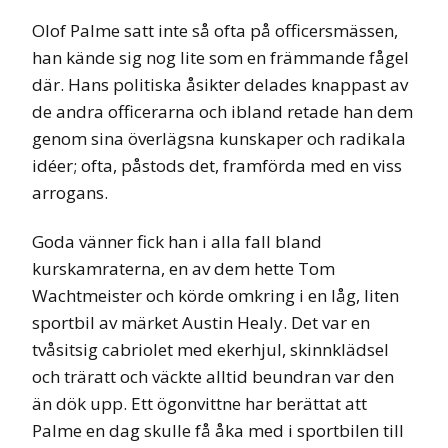
Olof Palme satt inte så ofta på officersmässen,
han kände sig nog lite som en främmande fågel
där. Hans politiska åsikter delades knappast av
de andra officerarna och ibland retade han dem
genom sina överlägsna kunskaper och radikala
idéer; ofta, påstods det, framförda med en viss
arrogans.
Goda vänner fick han i alla fall bland
kurskamraterna, en av dem hette Tom
Wachtmeister och körde omkring i en låg, liten
sportbil av märket Austin Healy. Det var en
tvåsitsig cabriolet med ekerhjul, skinnklädsel
och träratt och väckte alltid beundran var den
än dök upp. Ett ögonvittne har berättat att
Palme en dag skulle få åka med i sportbilen till