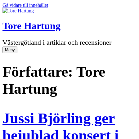
Gå vidare till innehållet
Tore Hartung
Västergötland i artiklar och recensioner
Meny
Författare:
Tore
Hartung
Jussi Björling ger
bejublad konsert i