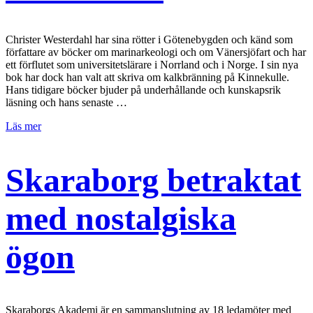
Christer Westerdahl har sina rötter i Götenebygden och känd som
författare av böcker om marinarkeologi och om Vänersjöfart och har
ett förflutet som universitetslärare i Norrland och i Norge. I sin nya
bok har dock han valt att skriva om kalkbränning på Kinnekulle.
Hans tidigare böcker bjuder på underhållande och kunskapsrik
läsning och hans senaste …
Läs mer
Skaraborg betraktat
med nostalgiska
ögon
Skaraborgs Akademi är en sammanslutning av 18 ledamöter med