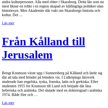
andra kulturpersoner. Alla med rötter i Skaraborg. Detta län som nu
mest liknar en relikt i en region skapad av klåfingriga politiker utan
historiesyn. Men Akademin slår vakt om Skaraborgs historia och
kultur. Det …
Läs mer
Från Kålland till
Jerusalem
Bengt Knutsson växte upp i Sunnersberg på Kålland och lärde sig
där att tala med bönder på bönders vis. I Lidköpings läroverk
studerade han engelska, tyska, franska, latin och grekiska. Efter
studenten 1955 for Knutsson till Lund och började där läsa
hebreiska och arabiska. Det slutade med en doktorsgrad i arabiska
1974. Både före och …
Läs mer