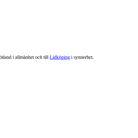
tland i allmänhet och till
Lidköping
i synnerhet.