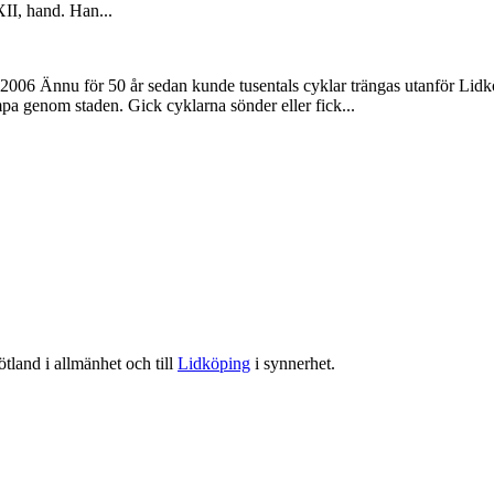
XII, hand. Han...
2006 Ännu för 50 år sedan kunde tusentals cyklar trängas utanför Lidkö
mpa genom staden. Gick cyklarna sönder eller fick...
tland i allmänhet och till
Lidköping
i synnerhet.