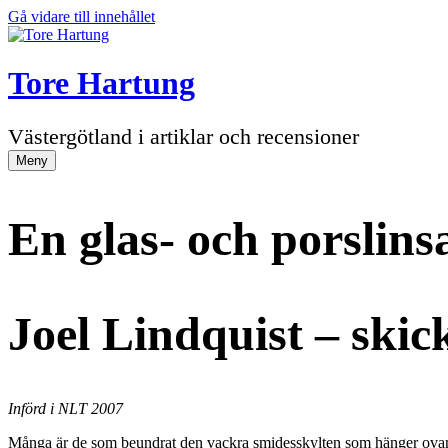
Gå vidare till innehållet
Tore Hartung
Västergötland i artiklar och recensioner
Meny
En glas- och porslins
Joel Lindquist – skic
Införd i NLT 2007
Många är de som beundrat den vackra smidesskylten som hänger ovanfö