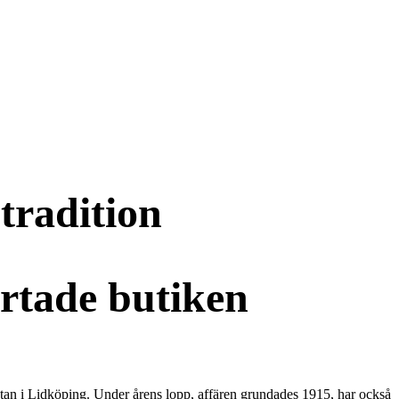
tradition
artade butiken
tan i Lidköping. Under årens lopp, affären grundades 1915, har också