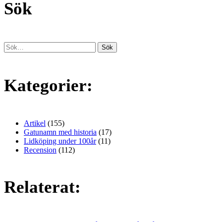
Sök
Kategorier:
Artikel
(155)
Gatunamn med historia
(17)
Lidköping under 100år
(11)
Recension
(112)
Relaterat: