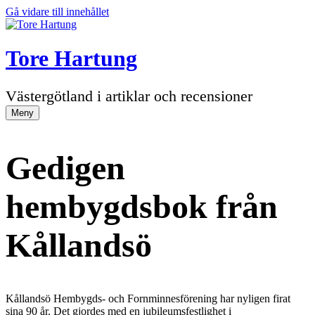
Gå vidare till innehållet
Tore Hartung
Västergötland i artiklar och recensioner
Meny
Gedigen
hembygdsbok från
Kållandsö
Kållandsö Hembygds- och Fornminnesförening har nyligen firat
sina 90 år. Det gjordes med en jubileumsfestlighet i